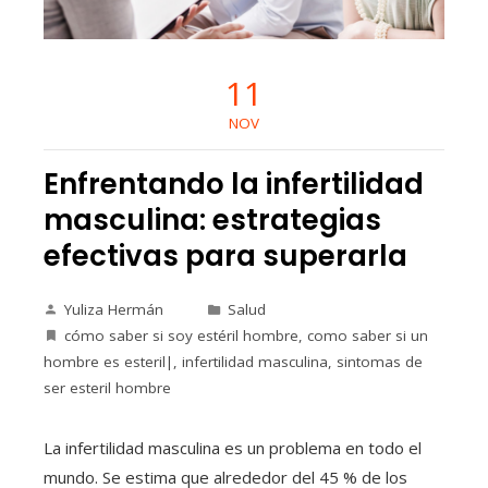
11
NOV
Enfrentando la infertilidad
masculina: estrategias
efectivas para superarla
Yuliza Hermán
Salud
cómo saber si soy estéril hombre
,
como saber si un
hombre es esteril|
,
infertilidad masculina
,
sintomas de
ser esteril hombre
La infertilidad masculina es un problema en todo el
mundo. Se estima que alrededor del 45 % de los