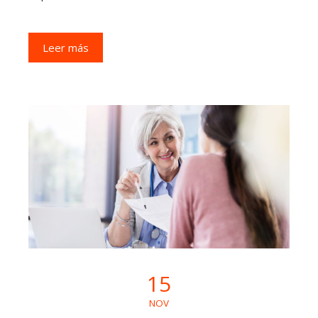
Leer más
15
NOV