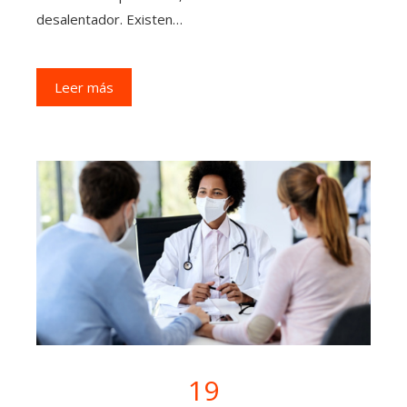
desalentador. Existen…
Leer más
19