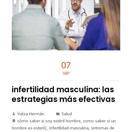
07
SEP
infertilidad masculina: las
estrategias más efectivas
Yuliza Hermán
Salud
cómo saber si soy estéril hombre
,
como saber si un
hombre es esteril|
,
infertilidad masculina
,
sintomas de