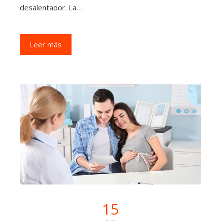
desalentador. La…
Leer más
15