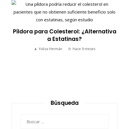
S
Píldora para Colesterol: ¿Alternativa
a Estatinas?
Yuliza Hermán
Hace 9 meses
Búsqueda
Buscar: