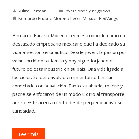
Yuliza Hermán
Inversiones y negocios
Bernardo Eucario Moreno León
,
México
,
RedWings
Bernardo Eucario Moreno León es conocido como un
destacado empresario mexicano que ha dedicado su
vida al sector aeronáutico. Desde joven, la pasión por
volar corrió en su familia y hoy sigue forjando el
futuro de esta industria en su país. Una vida ligada a
los cielos Se desenvolvió en un entorno familiar
conectado con la aviación. Tanto su abuelo, madre y
padre se enfocaron de un modo u otro al transporte
aéreo. Este acercamiento desde pequeño activó su
curiosidad…
Leer más