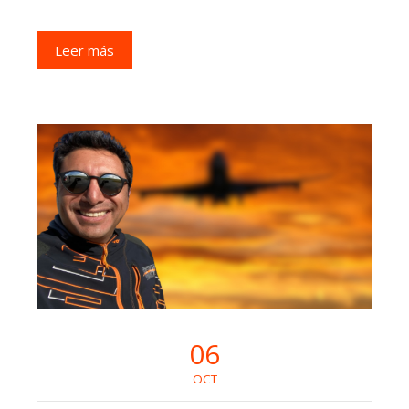
Leer más
06
OCT