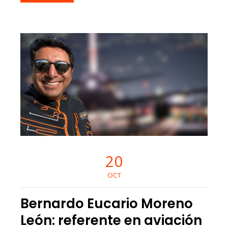
20
OCT
Bernardo Eucario Moreno
León: referente en aviación