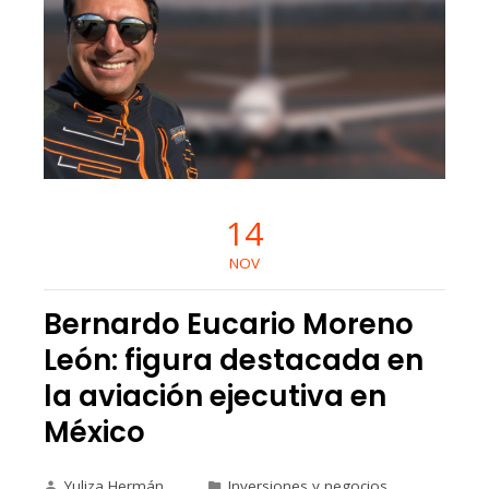
14
NOV
Bernardo Eucario Moreno
León: figura destacada en
la aviación ejecutiva en
México
Yuliza Hermán
Inversiones y negocios