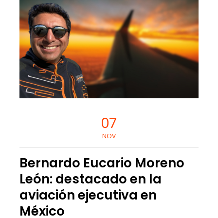
07
NOV
Bernardo Eucario Moreno
León: destacado en la
aviación ejecutiva en
México