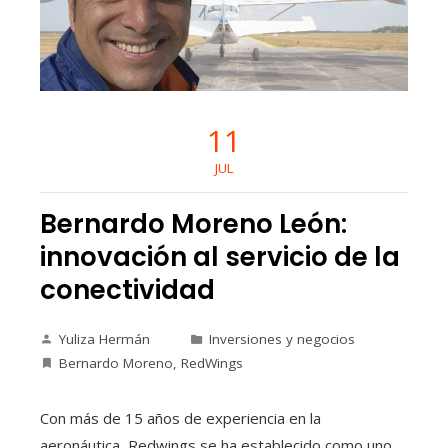
11
JUL
Bernardo Moreno León:
innovación al servicio de la
conectividad
Yuliza Hermán
Inversiones y negocios
Bernardo Moreno
,
RedWings
Con más de 15 años de experiencia en la
aeronáutica, Redwings se ha establecido como uno