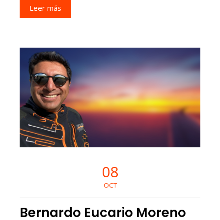
Leer más
08
OCT
Bernardo Eucario Moreno