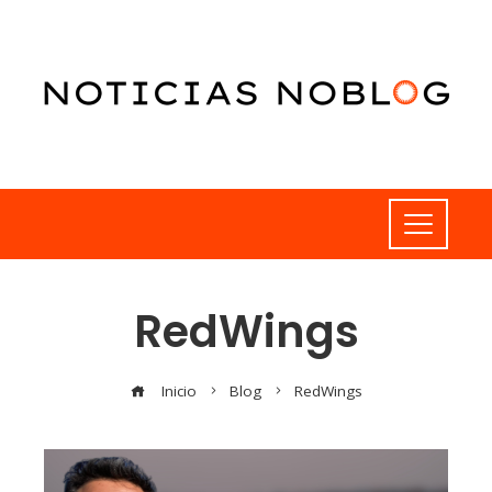
RedWings
Inicio
Blog
RedWings