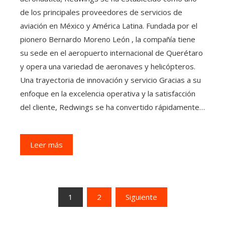
de los principales proveedores de servicios de
aviación en México y América Latina. Fundada por el
pionero Bernardo Moreno León , la compañía tiene
su sede en el aeropuerto internacional de Querétaro
y opera una variedad de aeronaves y helicópteros.
Una trayectoria de innovación y servicio Gracias a su
enfoque en la excelencia operativa y la satisfacción
del cliente, Redwings se ha convertido rápidamente…
Leer más
Paginación
1
2
Siguiente
de