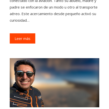
conectado con la aviación. Tanto su abuelo, madre y
padre se enfocaron de un modo u otro al transporte
aéreo. Este acercamiento desde pequeño activó su
curiosidad…
Leer más