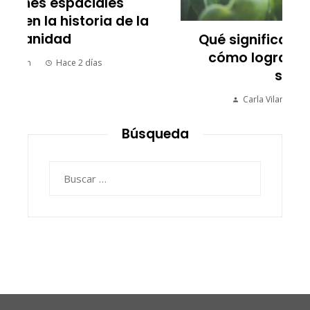
Qué significa comer saludable y
cómo lograr un estilo de vida
saludable
Carla Vilanova
Hace 1 semana
Búsqueda
Buscar: