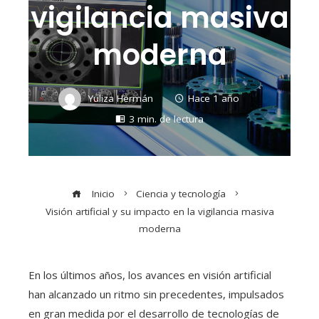
vigilancia masiva
moderna
Yuliza Hermán
Hace 1 año
3 min. de lectura
Inicio
Ciencia y tecnología
Visión artificial y su impacto en la vigilancia masiva
moderna
En los últimos años, los avances en visión artificial
han alcanzado un ritmo sin precedentes, impulsados
en gran medida por el desarrollo de tecnologías de