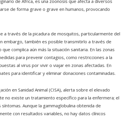
ginario de África, es una zoonosis que afecta a diversos
estarse de forma grave o grave en humanos, provocando
ce a través de la picadura de mosquitos, particularmente del
n embargo, también es posible transmitirlo a través de
 que complica aún más la situación sanitaria. En las zonas
medidas para prevenir contagios, como restricciones a la
stas al virus por vivir o viajar en zonas afectadas. En
ates para identificar y eliminar donaciones contaminadas.
ación en Sanidad Animal (CISA), alerta sobre el elevado
 no existe un tratamiento específico para la enfermera; el
los síntomas. Aunque la gammaglobulina obtenida de
ente con resultados variables, no hay datos clínicos