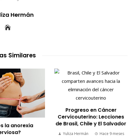
uliza Hermán
as Similares
Progreso en Cáncer
Cervicouterino: Lecciones
de Brasil, Chile y El Salvador
s la anorexia
erviosa?
Yuliza Hermán
Hace 9 meses