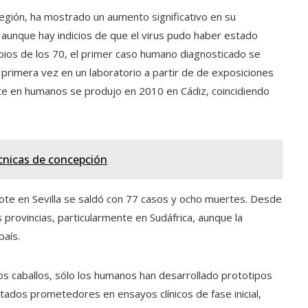
egión, ha mostrado un aumento significativo en su
, aunque hay indicios de que el virus pudo haber estado
ipios de los 70, el primer caso humano diagnosticado se
 primera vez en un laboratorio a partir de de exposiciones
ote en humanos se produjo en 2010 en Cádiz, coincidiendo
écnicas de concepción
brote en Sevilla se saldó con 77 casos y ocho muertes. Desde
provincias, particularmente en Sudáfrica, aunque la
país.
os caballos, sólo los humanos han desarrollado prototipos
tados prometedores en ensayos clínicos de fase inicial,