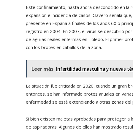
Este confinamiento, hasta ahora desconocido en la r
expansión e incidencia de casos. Clavero señala que
presente en España a finales de los años 60 o princ
registró en 2004. En 2007, el virus se descubrió por
de águilas reales enfermas en Toledo. El primer br
con los brotes en caballos de la zona.
Leer más
Infertilidad masculina y nuevas t
La situación fue criticada en 2020, cuando un gran 
entonces, se han informado brotes anuales en varias 
enfermedad se está extendiendo a otras zonas del 
Si bien existen maletas aprobadas para proteger a l
de aspiradoras. Algunos de ellos han mostrado resul