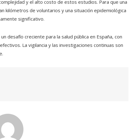
complejidad y el alto costo de estos estudios. Para que una
an kilómetros de voluntarios y una situación epidemiológica
amente significativo.
a un desafío creciente para la salud pública en España, con
ectivos. La vigilancia y las investigaciones continuas son
e.