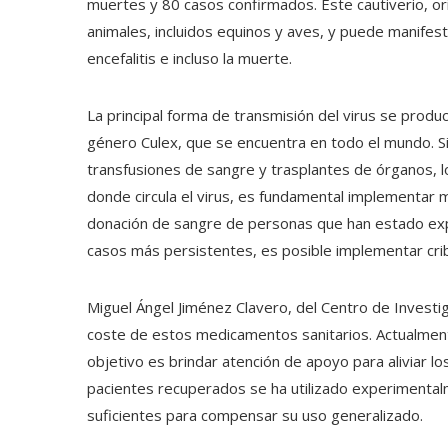
muertes y 80 casos confirmados. Este cautiverio, ori
animales, incluidos equinos y aves, y puede manif
encefalitis e incluso la muerte.
La principal forma de transmisión del virus se produ
género Culex, que se encuentra en todo el mundo. Si
transfusiones de sangre y trasplantes de órganos, lo
donde circula el virus, es fundamental implementar 
donación de sangre de personas que han estado expue
casos más persistentes, es posible implementar crib
Miguel Ángel Jiménez Clavero, del Centro de Investig
coste de estos medicamentos sanitarios. Actualmente
objetivo es brindar atención de apoyo para aliviar 
pacientes recuperados se ha utilizado experimentalm
suficientes para compensar su uso generalizado.