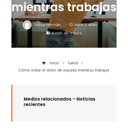
mientras trabajas
Yuliza Hermán
Hace 2 años
4 min. de lectura
Inicio
Salud
Cómo evitar el dolor de espada mientras trabajas
Medios relacionados – Noticias
recientes