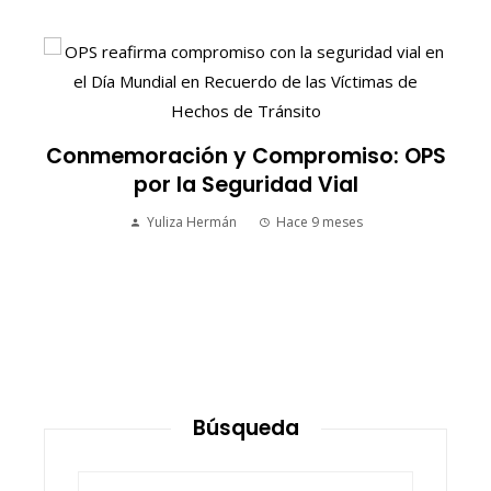
:
Conmemoración y Compromiso: OPS
por la Seguridad Vial
Yuliza Hermán
Hace 9 meses
Búsqueda
Buscar: