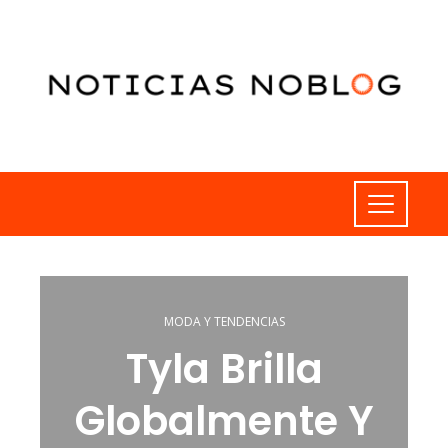
MODA Y TENDENCIAS
Tyla Brilla
Globalmente Y