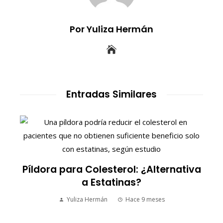
Por Yuliza Hermán
Entradas Similares
S
Píldora para Colesterol: ¿Alternativa
a Estatinas?
Yuliza Hermán
Hace 9 meses