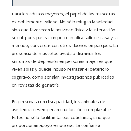
Para los adultos mayores, el papel de las mascotas
es doblemente valioso. No sólo mitigan la soledad,
sino que favorecen la actividad física y la interacción
social, pues pasear un perro implica salir de casa y, a
menudo, conversar con otros dueños en parques. La
presencia de mascotas ayuda a disminuir los
síntomas de depresión en personas mayores que
viven solas y puede incluso retrasar el deterioro
cognitivo, como señalan investigaciones publicadas
en revistas de geriatría.
En personas con discapacidad, los animales de
asistencia desempeñan una función irremplazable.
Estos no sólo facilitan tareas cotidianas, sino que
proporcionan apoyo emocional. La confianza,