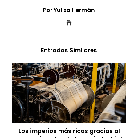
Por Yuliza Hermán
Entradas Similares
l
Las empresas que alcanzaron los