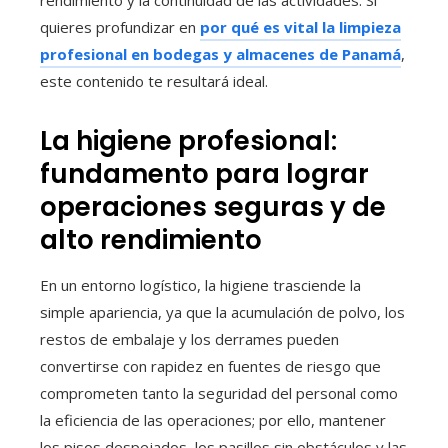
rendimiento y la continuidad de las actividades. Si
quieres profundizar en
por qué es vital la limpieza
profesional en bodegas y almacenes de Panamá
,
este contenido te resultará ideal.
La higiene profesional:
fundamento para lograr
operaciones seguras y de
alto rendimiento
En un entorno logístico, la higiene trasciende la
simple apariencia, ya que la acumulación de polvo, los
restos de embalaje y los derrames pueden
convertirse con rapidez en fuentes de riesgo que
comprometen tanto la seguridad del personal como
la eficiencia de las operaciones; por ello, mantener
los pisos despejados, los pasillos sin obstáculos y las