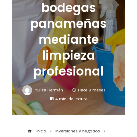
bodegas
panameñas
mediante
limpieza
profesional
Yuliza Hermán
Hace 8 meses
4 min. de lectura
Inicio
Inversiones y negocios