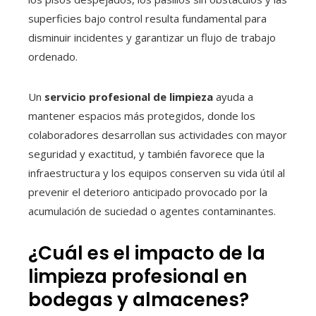
superficies bajo control resulta fundamental para
disminuir incidentes y garantizar un flujo de trabajo
ordenado.
Un
servicio profesional de limpieza
ayuda a
mantener espacios más protegidos, donde los
colaboradores desarrollan sus actividades con mayor
seguridad y exactitud, y también favorece que la
infraestructura y los equipos conserven su vida útil al
prevenir el deterioro anticipado provocado por la
acumulación de suciedad o agentes contaminantes.
¿Cuál es el impacto de la
limpieza profesional en
bodegas y almacenes?