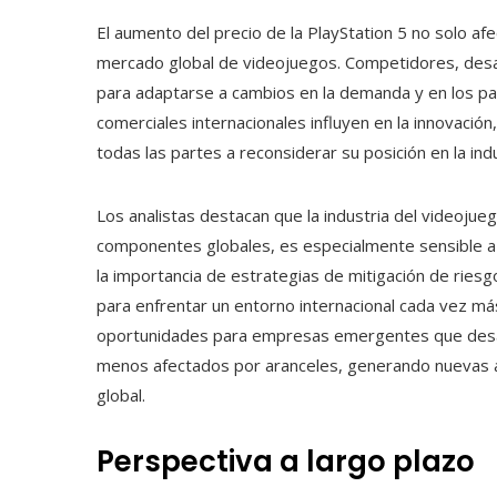
El aumento del precio de la PlayStation 5 no solo afe
mercado global de videojuegos. Competidores, desar
para adaptarse a cambios en la demanda y en los pat
comerciales internacionales influyen en la innovación
todas las partes a reconsiderar su posición en la indu
Los analistas destacan que la industria del videoju
componentes globales, es especialmente sensible a 
la importancia de estrategias de mitigación de riesgo
para enfrentar un entorno internacional cada vez más
oportunidades para empresas emergentes que desar
menos afectados por aranceles, generando nuevas 
global.
Perspectiva a largo plazo