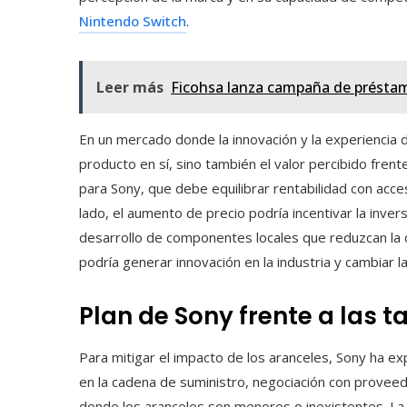
Nintendo Switch
.
Leer más
Ficohsa lanza campaña de préstamo
En un mercado donde la innovación y la experiencia 
producto en sí, sino también el valor percibido frent
para Sony, que debe equilibrar rentabilidad con acces
lado, el aumento de precio podría incentivar la inver
desarrollo de componentes locales que reduzcan la
podría generar innovación en la industria y cambiar 
Plan de Sony frente a las ta
Para mitigar el impacto de los aranceles, Sony ha ex
en la cadena de suministro, negociación con provee
donde los aranceles son menores o inexistentes. La 