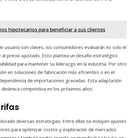
s hipotecarios para beneficiar a sus clientes
de usuario son claves, los consumidores evaluarán no solo el
e al precio ajustado. Esto plantea un desafío estratégico
ibilidad para mantener su liderazgo en la industria. Por otro
sión en soluciones de fabricación más eficientes o en el
 dependencia de importaciones gravadas. Esta adaptación
la dinámica competitiva en los próximos años.
rifas
plorado diversas estrategias. Entre ellas se incluyen ajustes
dores para optimizar costos y exploración de mercados
empresa también podría invertir en manufactura local o en