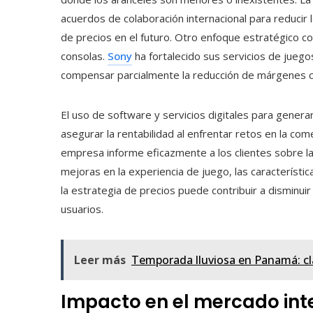
acuerdos de colaboración internacional para reducir l
de precios en el futuro. Otro enfoque estratégico con
consolas.
Sony
ha fortalecido sus servicios de juegos
compensar parcialmente la reducción de márgenes c
El uso de software y servicios digitales para gene
asegurar la rentabilidad al enfrentar retos en la com
empresa informe eficazmente a los clientes sobre l
mejoras en la experiencia de juego, las características
la estrategia de precios puede contribuir a disminuir
usuarios.
Leer más
Temporada lluviosa en Panamá: cla
Impacto en el mercado int