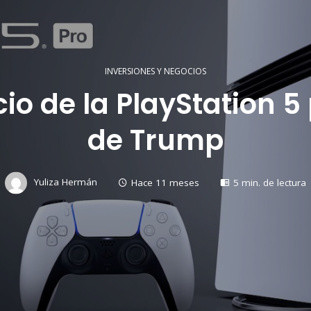
INVERSIONES Y NEGOCIOS
io de la PlayStation 5
de Trump
Yuliza Hermán
Hace 11 meses
5 min. de lectura