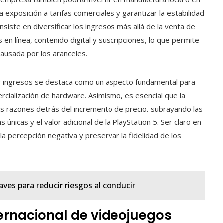
a exposición a tarifas comerciales y garantizar la estabilidad
siste en diversificar los ingresos más allá de la venta de
 en línea, contenido digital y suscripciones, lo que permite
ausada por los aranceles.
rar ingresos se destaca como un aspecto fundamental para
ercialización de hardware. Asimismo, es esencial que la
as razones detrás del incremento de precio, subrayando las
 únicas y el valor adicional de la PlayStation 5. Ser claro en
 la percepción negativa y preservar la fidelidad de los
ves para reducir riesgos al conducir
ernacional de videojuegos