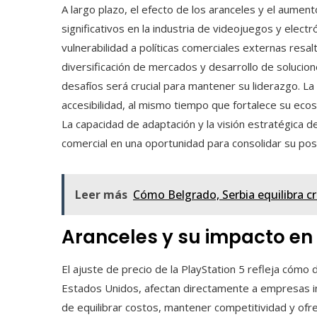
A largo plazo, el efecto de los aranceles y el aumen
significativos en la industria de videojuegos y elect
vulnerabilidad a políticas comerciales externas resa
diversificación de mercados y desarrollo de solucion
desafíos será crucial para mantener su liderazgo. La
accesibilidad, al mismo tiempo que fortalece su ecos
La capacidad de adaptación y la visión estratégica 
comercial en una oportunidad para consolidar su posi
Leer más
Cómo Belgrado, Serbia equilibra c
Aranceles y su impacto e
El ajuste de precio de la PlayStation 5 refleja cómo
Estados Unidos, afectan directamente a empresas in
de equilibrar costos, mantener competitividad y ofrec