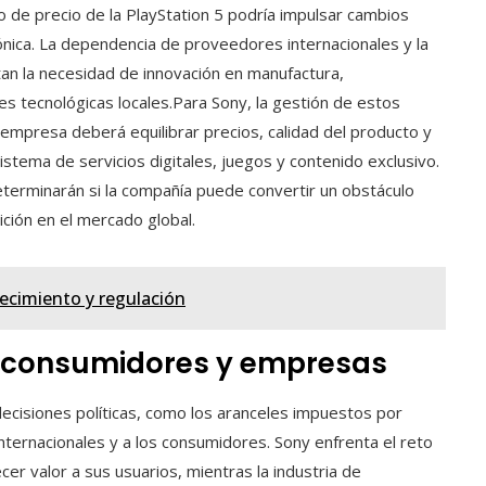
to de precio de la PlayStation 5 podría impulsar cambios
rónica. La dependencia de proveedores internacionales y la
ltan la necesidad de innovación en manufactura,
es tecnológicas locales.Para Sony, la gestión de estos
 empresa deberá equilibrar precios, calidad del producto y
istema de servicios digitales, juegos y contenido exclusivo.
determinarán si la compañía puede convertir un obstáculo
ción en el mercado global.
recimiento y regulación
n consumidores y empresas
 decisiones políticas, como los aranceles impuestos por
ternacionales y a los consumidores. Sony enfrenta el reto
er valor a sus usuarios, mientras la industria de