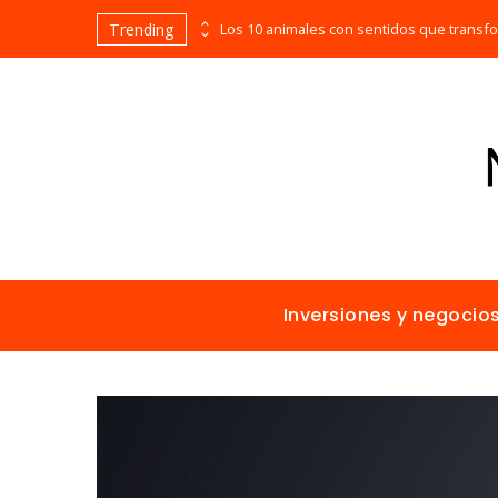
Trending
Las empresas que alcanzaron los picos más altos en valor bursátil histórico
Inversiones y negocio