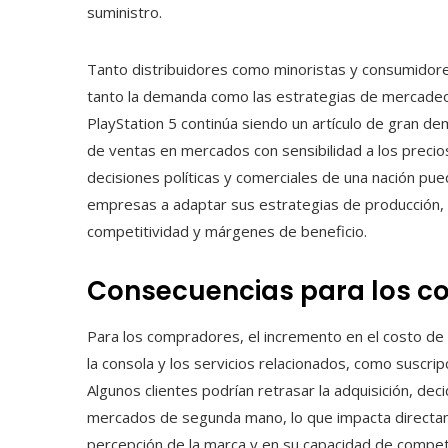
suministro.
Tanto distribuidores como minoristas y consumidores
tanto la demanda como las estrategias de mercadeo 
PlayStation 5 continúa siendo un artículo de gran de
de ventas en mercados con sensibilidad a los precios
decisiones políticas y comerciales de una nación pue
empresas a adaptar sus estrategias de producción, l
competitividad y márgenes de beneficio.
Consecuencias para los c
Para los compradores, el incremento en el costo de
la consola y los servicios relacionados, como suscrip
Algunos clientes podrían retrasar la adquisición, de
mercados de segunda mano, lo que impacta directame
percepción de la marca y en su capacidad de competi