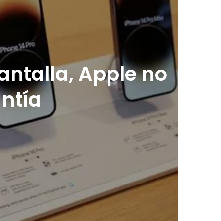
pantalla, Apple no
ntía