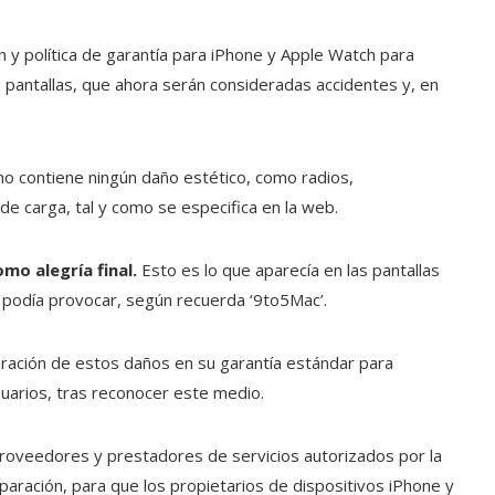
y política de garantía para iPhone y Apple Watch para
s pantallas, que ahora serán consideradas accidentes y, en
no contiene ningún daño estético, como radios,
de carga, tal y como se especifica en la web.
mo alegría final.
Esto es lo que aparecía en las pantallas
e podía provocar, según recuerda ‘9to5Mac’.
paración de estos daños en su garantía estándar para
suarios, tras reconocer este medio.
roveedores y prestadores de servicios autorizados por la
paración, para que los propietarios de dispositivos iPhone y