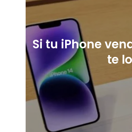
Si tu iPhone vend
te 