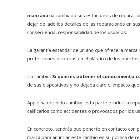
manzana
ha cambiado sus estándares de reparación 
dejar de lado los detalles de las reparaciones en su
consecuencia, responsabilidad de los usuarios.
La garantía estándar de un año que ofrece la marca 
protecciones o roturas en el plástico de los puertos 
Un cambio,
Si quieres obtener el conocimiento co
de sus dispositivos y no dejaba claro el impacto qu
Apple ha decidido cambiar esta parte e incluir la re
calificarlos como accidentes o provocados por los u
En concreto, tendrás que ponerte en contacto con p
marca para anunciar este cambio en su política de re