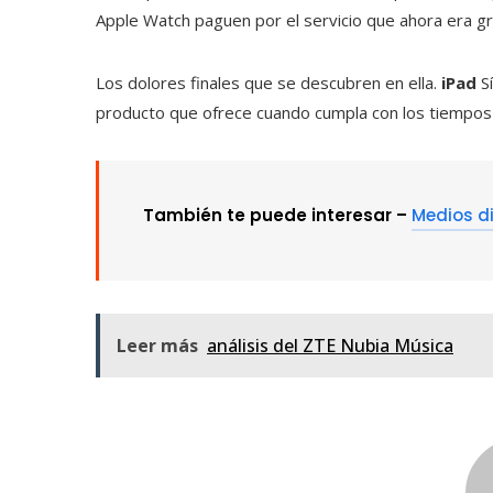
Apple Watch paguen por el servicio que ahora era gra
Los dolores finales que se descubren en ella.
iPad
S
producto que ofrece cuando cumpla con los tiempos y
También te puede interesar –
Medios di
Leer más
análisis del ZTE Nubia Música