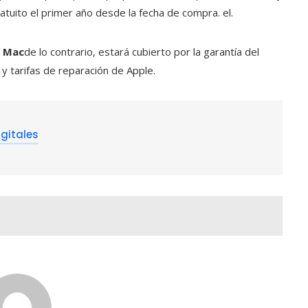
tuito el primer año desde la fecha de compra. el.
í
Mac
de lo contrario, estará cubierto por la garantía del
 tarifas de reparación de Apple.
gitales