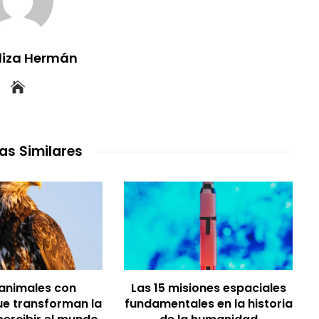
uliza Hermán
as Similares
 animales con
Las 15 misiones espaciales
ue transforman la
fundamentales en la historia