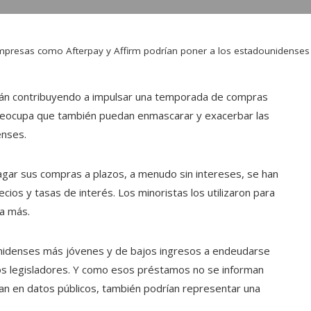
presas como Afterpay y Affirm podrían poner a los estadounidenses e
án contribuyendo a impulsar una temporada de compras
preocupa que también puedan enmascarar y exacerbar las
enses.
gar sus compras a plazos, a menudo sin intereses, se han
cios y tasas de interés. Los minoristas los utilizaron para
ra más.
nidenses más jóvenes y de bajos ingresos a endeudarse
s legisladores. Y como esos préstamos no se informan
tran en datos públicos, también podrían representar una