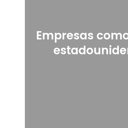
Empresas como A
estadouniden