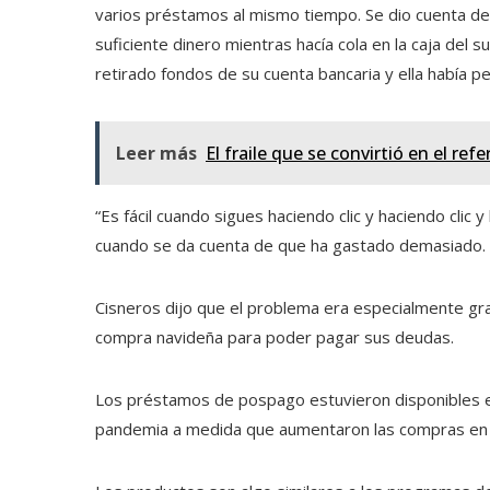
varios préstamos al mismo tiempo. Se dio cuenta d
suficiente dinero mientras hacía cola en la caja d
retirado fondos de su cuenta bancaria y ella había p
Leer más
El fraile que se convirtió en el refe
“Es fácil cuando sigues haciendo clic y haciendo clic y 
cuando se da cuenta de que ha gastado demasiado.
Cisneros dijo que el problema era especialmente gr
compra navideña para poder pagar sus deudas.
Los préstamos de pospago estuvieron disponibles 
pandemia a medida que aumentaron las compras en l