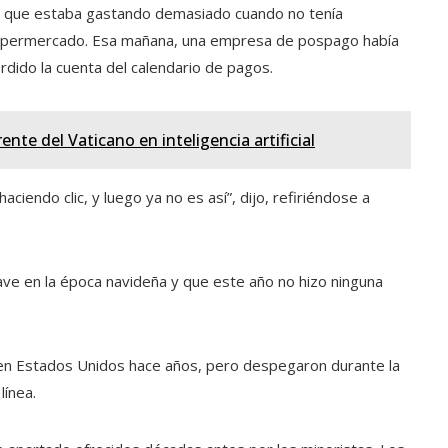
e que estaba gastando demasiado cuando no tenía
el supermercado. Esa mañana, una empresa de pospago había
erdido la cuenta del calendario de pagos.
rente del Vaticano en inteligencia artificial
haciendo clic, y luego ya no es así”, dijo, refiriéndose a
ave en la época navideña y que este año no hizo ninguna
en Estados Unidos hace años, pero despegaron durante la
ínea.