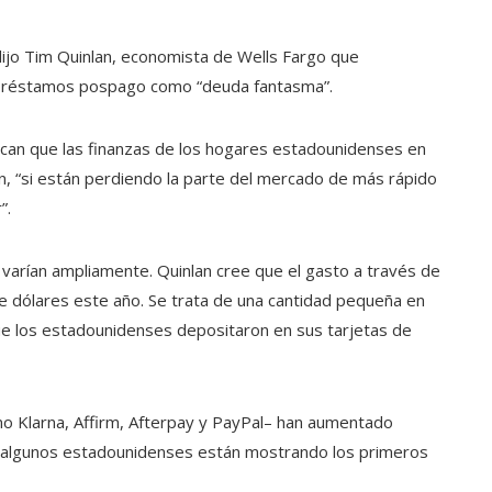
ijo Tim Quinlan, economista de Wells Fargo que
s préstamos pospago como “deuda fantasma”.
ican que las finanzas de los hogares estadounidenses en
an, “si están perdiendo la parte del mercado de más rápido
”.
arían ampliamente. Quinlan cree que el gasto a través de
 dólares este año. Se trata de una cantidad pequeña en
ue los estadounidenses depositaron en sus tarjetas de
 Klarna, Affirm, Afterpay y PayPal– han aumentado
 algunos estadounidenses están mostrando los primeros