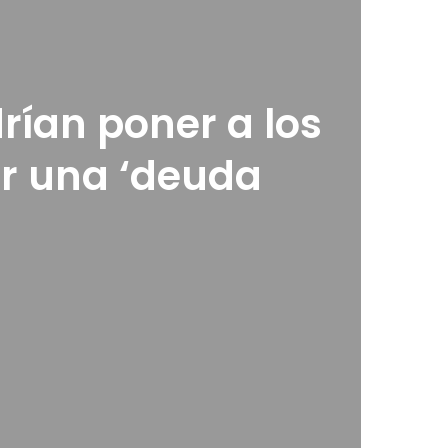
rían poner a los
ir una ‘deuda