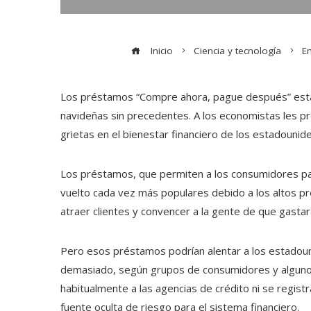
Inicio
Ciencia y tecnología
Em
Los préstamos “Compre ahora, pague después” est
navideñas sin precedentes. A los economistas les 
grietas en el bienestar financiero de los estadounid
Los préstamos, que permiten a los consumidores pa
vuelto cada vez más populares debido a los altos pre
atraer clientes y convencer a la gente de que gasta
Pero esos préstamos podrían alentar a los estadou
demasiado, según grupos de consumidores y alguno
habitualmente a las agencias de crédito ni se regis
fuente oculta de riesgo para el sistema financiero.