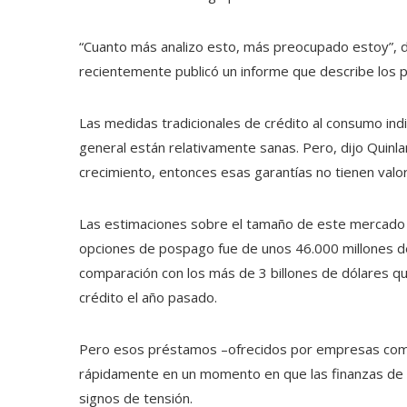
“Cuanto más analizo esto, más preocupado estoy”, d
recientemente publicó un informe que describe lo
Las medidas tradicionales de crédito al consumo ind
general están relativamente sanas. Pero, dijo Quinl
crecimiento, entonces esas garantías no tienen valor
Las estimaciones sobre el tamaño de este mercado v
opciones de pospago fue de unos 46.000 millones de
comparación con los más de 3 billones de dólares q
crédito el año pasado.
Pero esos préstamos –ofrecidos por empresas como
rápidamente en un momento en que las finanzas de
signos de tensión.