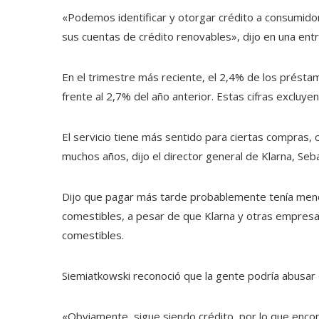
«Podemos identificar y otorgar crédito a consumido
sus cuentas de crédito renovables», dijo en una entre
En el trimestre más reciente, el 2,4% de los prést
frente al 2,7% del año anterior. Estas cifras excluy
El servicio tiene más sentido para ciertas compras
muchos años, dijo el director general de Klarna, Seb
Dijo que pagar más tarde probablemente tenía me
comestibles, a pesar de que Klarna y otras empres
comestibles.
Siemiatkowski reconoció que la gente podría abusa
«Obviamente, sigue siendo crédito, por lo que enco