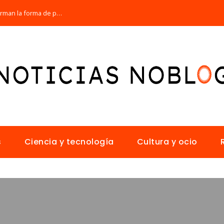
Los 10 animales con sentidos que transforman la forma de percibir el mundo
s
Ciencia y tecnología
Cultura y ocio