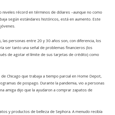
do niveles récord en términos de dólares –aunque no como
 baja según estándares históricos, está en aumento. Este
 jóvenes.
 las personas entre 20 y 30 años son, con diferencia, los
 ser tanto una señal de problemas financieros (los
s de agotar el límite de sus tarjetas de crédito) como
os de Chicago que trabaja a tiempo parcial en Home Depot,
 programas de pospago. Durante la pandemia, vio a personas
na amiga dijo que la ayudaron a comprar zapatos de
atos y productos de belleza de Sephora. A menudo recibía