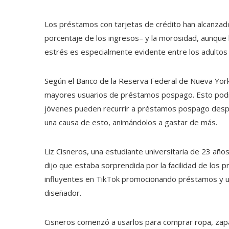
Los préstamos con tarjetas de crédito han alcanza
porcentaje de los ingresos– y la morosidad, aunque
estrés es especialmente evidente entre los adultos
Según el Banco de la Reserva Federal de Nueva York,
mayores usuarios de préstamos pospago. Esto podría
jóvenes pueden recurrir a préstamos pospago despué
una causa de esto, animándolos a gastar de más.
Liz Cisneros, una estudiante universitaria de 23 añ
dijo que estaba sorprendida por la facilidad de los
influyentes en TikTok promocionando préstamos y u
diseñador.
Cisneros comenzó a usarlos para comprar ropa, zap