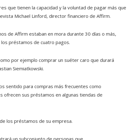
res que tienen la capacidad y la voluntad de pagar más que
vista Michael Linford, director financiero de Affirm.
amos de Affirm estaban en mora durante 30 días o más,
en los préstamos de cuatro pagos.
, como por ejemplo comprar un suéter caro que durará
astian Siemiatkowski.
nos sentido para compras más frecuentes como
as ofrecen sus préstamos en algunas tiendas de
r de los préstamos de su empresa.
ntrará un subconjunto de personas que