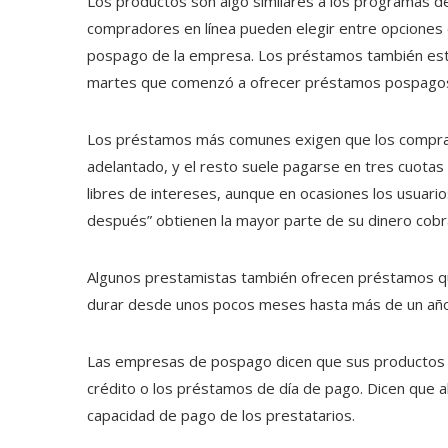
Los productos son algo similares a los programas d
compradores en línea pueden elegir entre opciones
pospago de la empresa. Los préstamos también están 
martes que comenzó a ofrecer préstamos pospagos 
Los préstamos más comunes exigen que los comprad
adelantado, y el resto suele pagarse en tres cuotas
libres de intereses, aunque en ocasiones los usua
después” obtienen la mayor parte de su dinero cobr
Algunos prestamistas también ofrecen préstamos q
durar desde unos pocos meses hasta más de un año
Las empresas de pospago dicen que sus productos s
crédito o los préstamos de día de pago. Dicen que 
capacidad de pago de los prestatarios.