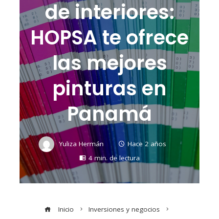
de interiores:
HOPSA te ofrece
las mejores
pinturas en
Panamá
Yuliza Hermán
Hace 2 años
4 min. de lectura
Inicio
Inversiones y negocios