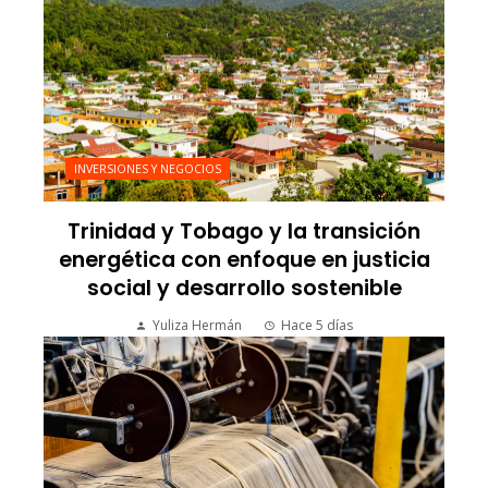
INVERSIONES Y NEGOCIOS
Trinidad y Tobago y la transición
energética con enfoque en justicia
social y desarrollo sostenible
Yuliza Hermán
Hace 5 días