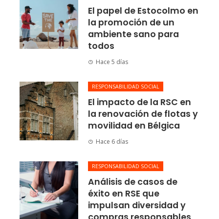
El papel de Estocolmo en
la promoción de un
ambiente sano para
todos
Hace 5 días
RESPONSABILIDAD SOCIAL
El impacto de la RSC en
la renovación de flotas y
movilidad en Bélgica
Hace 6 días
RESPONSABILIDAD SOCIAL
Análisis de casos de
éxito en RSE que
impulsan diversidad y
compras responsables