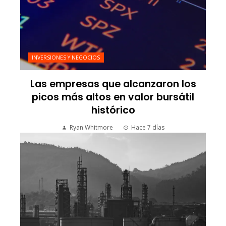
INVERSIONES Y NEGOCIOS
Las empresas que alcanzaron los
picos más altos en valor bursátil
histórico
Ryan Whitmore
Hace 7 días