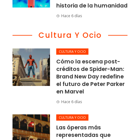
historia de la humanidad
Hace 6 días
Cultura Y Ocio
CULTURA Y OCIO
Cómo la escena post-
créditos de Spider-Man:
Brand New Day redefine
el futuro de Peter Parker
en Marvel
Hace 6 días
CULTURA Y OCIO
Las óperas más
representadas que