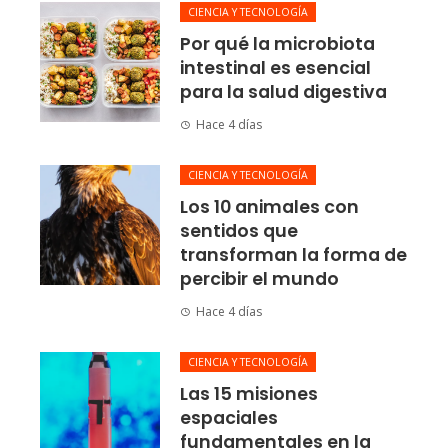
CIENCIA Y TECNOLOGÍA
Por qué la microbiota
intestinal es esencial
para la salud digestiva
Hace 4 días
CIENCIA Y TECNOLOGÍA
Los 10 animales con
sentidos que
transforman la forma de
percibir el mundo
Hace 4 días
CIENCIA Y TECNOLOGÍA
Las 15 misiones
espaciales
fundamentales en la