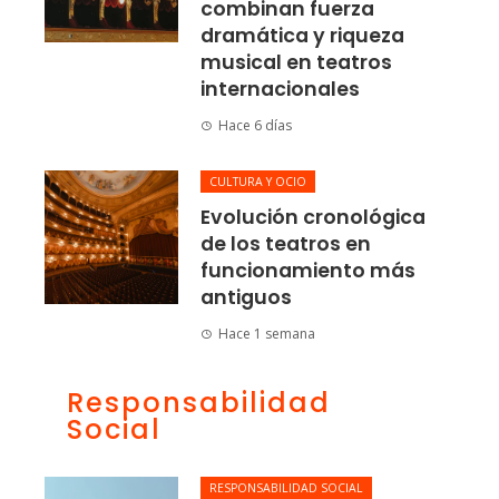
combinan fuerza
dramática y riqueza
musical en teatros
internacionales
Hace 6 días
CULTURA Y OCIO
Evolución cronológica
de los teatros en
funcionamiento más
antiguos
Hace 1 semana
Responsabilidad
Social
RESPONSABILIDAD SOCIAL