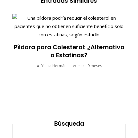
Entradas Similares
S
Píldora para Colesterol: ¿Alternativa
a Estatinas?
Yuliza Hermán
Hace 9 meses
Búsqueda