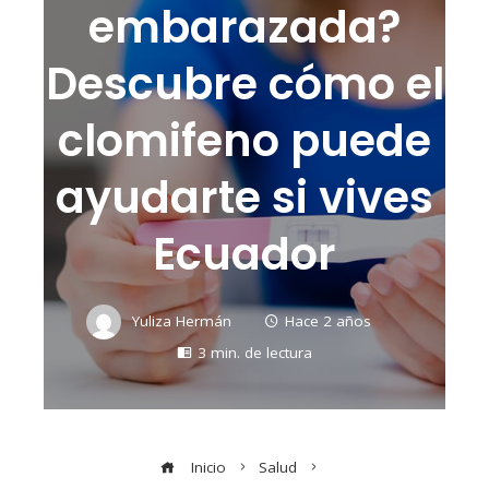
embarazada?
Descubre cómo el
clomifeno puede
ayudarte si vives
Ecuador
Yuliza Hermán
Hace 2 años
3 min. de lectura
Inicio
Salud