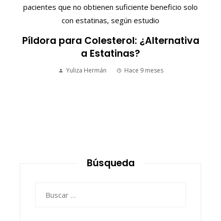
S
Píldora para Colesterol: ¿Alternativa
a Estatinas?
Yuliza Hermán
Hace 9 meses
Búsqueda
Buscar: