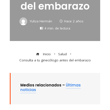
del embarazo
Yuliza Hermán
Hace 2 años
4 min. de lectura
Inicio
Salud
Consulta a tu ginecólogo antes del embarazo
Medios relacionados –
Últimas
noticias