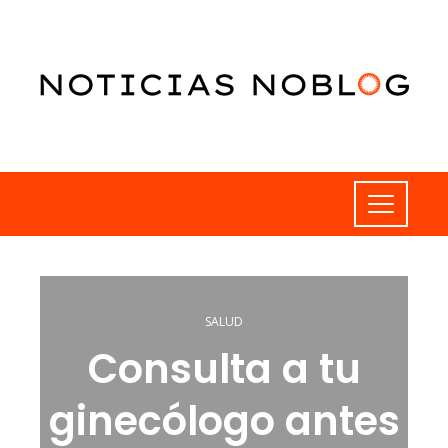
SALUD
Consulta a tu
ginecólogo antes