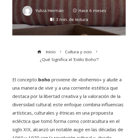
Yuliza Hermán
Hace 6 meses
3 min. de lectura
Inicio
Cultura y ocio
¿Qué Significa el ‘Estilo Boho’?
El concepto
boho
proviene de «bohemio» y alude a
una manera de vivir y a una corriente estética que
destaca por la libertad creativa y la valoración de la
diversidad cultural; este enfoque combina influencias
artísticas, culturales y étnicas en una propuesta
ecléctica que tomó forma como contracultura en el
siglo XIX, alcanzó un notable auge en las décadas de
1960 y 1970 con la revolución cultural y, desde