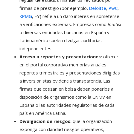
regular de estados financieros revisados por
firmas de prestigio (por ejemplo,
Deloitte
,
PwC
,
KPMG
, EY) refleja un claro interés en someterse
a verificaciones externas. Empresas como
Inditex
o diversas entidades bancarias en España y
Latinoamérica suelen divulgar auditorías
independientes.
Acceso a reportes y presentaciones:
ofrecer
en el portal corporativo memorias anuales,
reportes trimestrales y presentaciones dirigidas
a inversionistas evidencia transparencia. Las
firmas que cotizan en bolsa deben ponerlos a
disposición de organismos como la CNMV en
España o las autoridades regulatorias de cada
país en América Latina.
Divulgación de riesgos:
que la organización
exponga con claridad riesgos operativos,