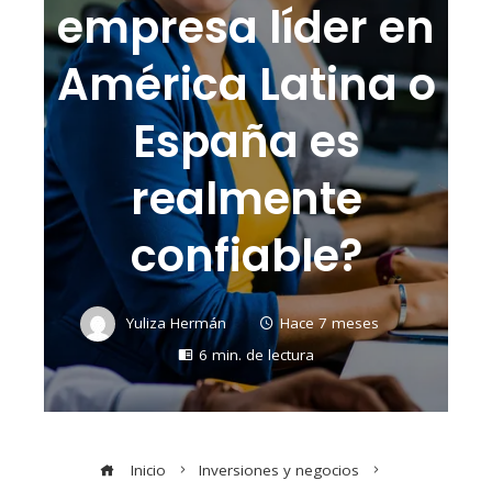
empresa líder en
América Latina o
España es
realmente
confiable?
Yuliza Hermán
Hace 7 meses
6 min. de lectura
Inicio
Inversiones y negocios