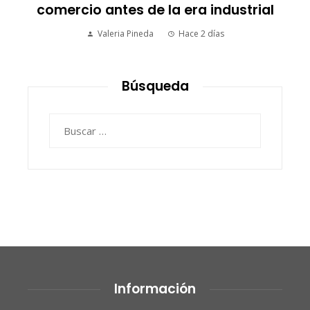
picos más altos en valor bursátil
histórico
Ryan Whitmore
Hace 2 días
Búsqueda
Buscar:
Información