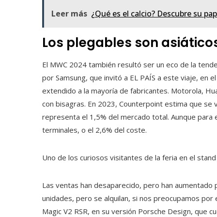
Leer más
¿Qué es el calcio? Descubre su pa
Los plegables son asiáticos
El MWC 2024 también resultó ser un eco de la tend
por Samsung, que invitó a EL PAÍS a este viaje, en el
extendido a la mayoría de fabricantes. Motorola, Hu
con bisagras. En 2023, Counterpoint estima que se v
representa el 1,5% del mercado total. Aunque para 
terminales, o el 2,6% del coste.
Uno de los curiosos visitantes de la feria en el stand
Las ventas han desaparecido, pero han aumentado p
unidades, pero se alquilan, si nos preocupamos por
Magic V2 RSR, en su versión Porsche Design, que cu