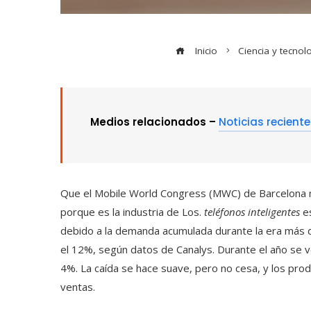
Inicio
Ciencia y tecnol
Medios relacionados –
Noticias recient
Que el Mobile World Congress (MWC) de Barcelona no 
porque es la industria de Los.
teléfonos inteligentes
es
debido a la demanda acumulada durante la era más 
el 12%, según datos de Canalys. Durante el año se v
4%. La caída se hace suave, pero no cesa, y los pro
ventas.