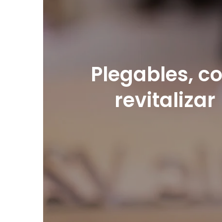
Plegables, c
revitaliza