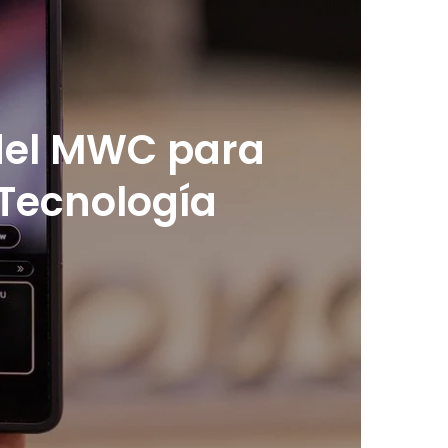
 del MWC para
 Tecnología