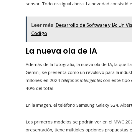
sensor. Todo era igual ahora. La novedad consistió e
Leer más
Desarrollo de Software y IA: Un V
Código
La nueva ola de IA
Además de la fotografía, la nueva ola de IA, la qu
Gemini, se presenta como un revulsivo para la indus
millones en 2024
teléfonos inteligentes
con este tipo 
40% del total.
En la imagen, el teléfono Samsung Galaxy S24.
Alber
Los primeros modelos se podrán ver en el MWC 2024
presentación, tiene múltiples opciones propuestas en