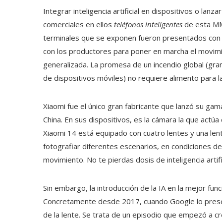
Integrar inteligencia artificial en dispositivos o lan
comerciales en ellos
teléfonos inteligentes
de esta MM
terminales que se exponen fueron presentados con a
con los productores para poner en marcha el movim
generalizada. La promesa de un incendio global (gr
de dispositivos móviles) no requiere alimento para l
Xiaomi fue el único gran fabricante que lanzó su ga
China. En sus dispositivos, es la cámara la que actúa 
Xiaomi 14 está equipado con cuatro lentes y una lente
fotografiar diferentes escenarios, en condiciones d
movimiento. No te pierdas dosis de inteligencia artifi
Sin embargo, la introducción de la IA en la mejor fu
Concretamente desde 2017, cuando Google lo prese
de la lente. Se trata de un episodio que empezó a cr