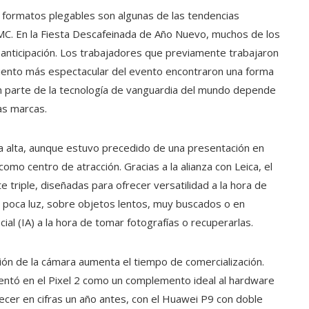
zar formatos plegables son algunas de las tendencias
C. En la Fiesta Descafeinada de Año Nuevo, muchos de los
nticipación. Los trabajadores que previamente trabajaron
iento más espectacular del evento encontraron una forma
an parte de la tecnología de vanguardia del mundo depende
as marcas.
ma alta, aunque estuvo precedido de una presentación en
como centro de atracción. Gracias a la alianza con Leica, el
 triple, diseñadas para ofrecer versatilidad a la hora de
e poca luz, sobre objetos lentos, muy buscados o en
cial (IA) a la hora de tomar fotografías o recuperarlas.
nción de la cámara aumenta el tiempo de comercialización.
ntó en el Pixel 2 como un complemento ideal al hardware
ecer en cifras un año antes, con el Huawei P9 con doble