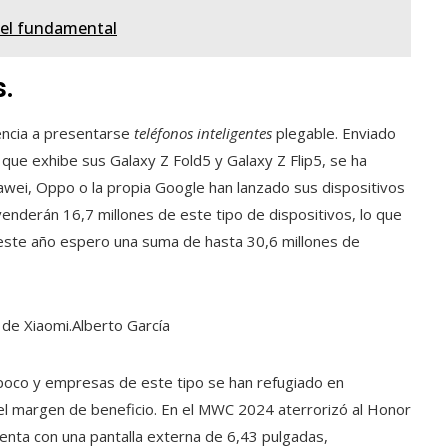
pel fundamental
.
encia a presentarse
teléfonos inteligentes
plegable. Enviado
 que exhibe sus Galaxy Z Fold5 y Galaxy Z Flip5, se ha
awei, Oppo o la propia Google han lanzado sus dispositivos
enderán 16,7 millones de este tipo de dispositivos, lo que
este año espero una suma de hasta 30,6 millones de
 de Xiaomi.
Alberto García
oco y empresas de este tipo se han refugiado en
 el margen de beneficio. En el MWC 2024 aterrorizó al Honor
enta con una pantalla externa de 6,43 pulgadas,