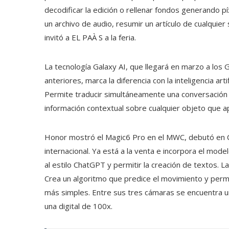
decodificar la edición o rellenar fondos generando p
un archivo de audio, resumir un artículo de cualquier
invitó a EL PAÀ S a la feria.
La tecnología Galaxy AI, que llegará en marzo a los 
anteriores, marca la diferencia con la inteligencia art
Permite traducir simultáneamente una conversación d
información contextual sobre cualquier objeto que a
Honor mostró el Magic6 Pro en el MWC, debutó en C
internacional. Ya está a la venta e incorpora el mo
al estilo ChatGPT y permitir la creación de textos. La
Crea un algoritmo que predice el movimiento y permi
más simples. Entre sus tres cámaras se encuentra 
una digital de 100x.