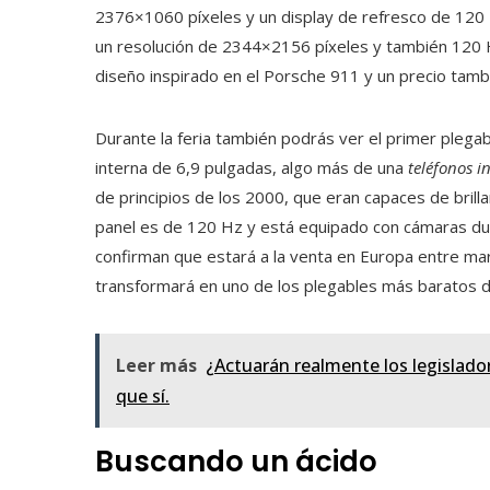
2376×1060 píxeles y un display de refresco de 120 Hz
un resolución de 2344×2156 píxeles y también 120 
diseño inspirado en el Porsche 911 y un precio tambi
Durante la feria también podrás ver el primer plegabl
interna de 6,9 ​​pulgadas, algo más de una
teléfonos i
de principios de los 2000, que eran capaces de brillar
panel es de 120 Hz y está equipado con cámaras du
confirman que estará a la venta en Europa entre marz
transformará en uno de los plegables más baratos 
Leer más
¿Actuarán realmente los legislador
que sí.
Buscando un ácido