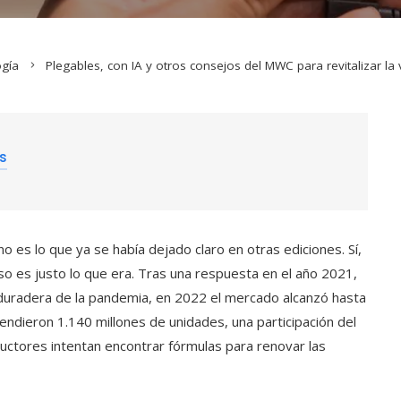
ogía
Plegables, con IA y otros consejos del MWC para revitalizar l
es
es lo que ya se había dejado claro en otras ediciones. Sí,
o es justo lo que era. Tras una respuesta en el año 2021,
duradera de la pandemia, en 2022 el mercado alcanzó hasta
endieron 1.140 millones de unidades, una participación del
ductores intentan encontrar fórmulas para renovar las