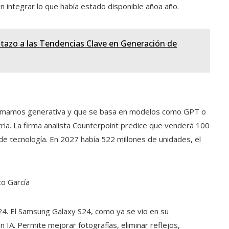
n integrar lo que había estado disponible añoa año.
istazo a las Tendencias Clave en Generación de
e llamamos generativa y que se basa en modelos como GPT o
tria. La firma analista Counterpoint predice que venderá 100
de tecnología. En 2027 había 522 millones de unidades, el
to García
. El Samsung Galaxy S24, como ya se vio en su
 IA. Permite mejorar fotografías, eliminar reflejos,