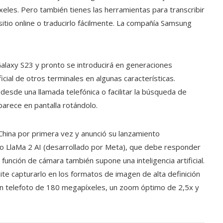
íxeles. Pero también tienes las herramientas para transcribir
 sitio online o traducirlo fácilmente. La compañía Samsung
Galaxy S23 y pronto se introducirá en generaciones
ificial de otros terminales en algunas características.
esde una llamada telefónica o facilitar la búsqueda de
parece en pantalla rotándolo.
hina por primera vez y anunció su lanzamiento
delo LlaMa 2 AI (desarrollado por Meta), que debe responder
 función de cámara también supone una inteligencia artificial.
te capturarlo en los formatos de imagen de alta definición
un telefoto de 180 megapíxeles, un zoom óptimo de 2,5x y