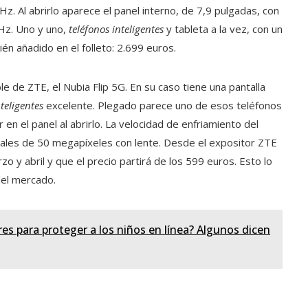
. Al abrirlo aparece el panel interno, de 7,9 pulgadas, con
Hz. Uno y uno,
teléfonos inteligentes
y tableta a la vez, con un
én añadido en el folleto: 2.699 euros.
e de ZTE, el Nubia Flip 5G. En su caso tiene una pantalla
nteligentes
excelente. Plegado parece uno de esos teléfonos
 en el panel al abrirlo. La velocidad de enfriamiento del
ales de 50 megapíxeles con lente. Desde el expositor ZTE
o y abril y que el precio partirá de los 599 euros. Esto lo
del mercado.
es para proteger a los niños en línea? Algunos dicen