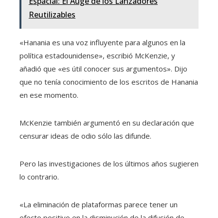
Espacial: El Auge de los Lanzadores
Reutilizables
«Hanania es una voz influyente para algunos en la
política estadounidense», escribió McKenzie, y
añadió que «es útil conocer sus argumentos». Dijo
que no tenía conocimiento de los escritos de Hanania
en ese momento.
McKenzie también argumentó en su declaración que
censurar ideas de odio sólo las difunde.
Pero las investigaciones de los últimos años sugieren
lo contrario.
«La eliminación de plataformas parece tener un
efecto positivo en la disminución de la difusión de