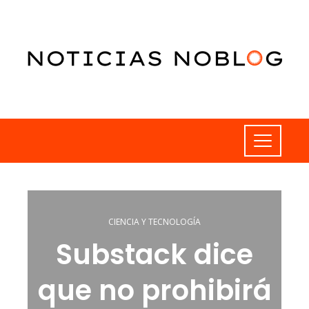
CIENCIA Y TECNOLOGÍA
Substack dice
que no prohibirá