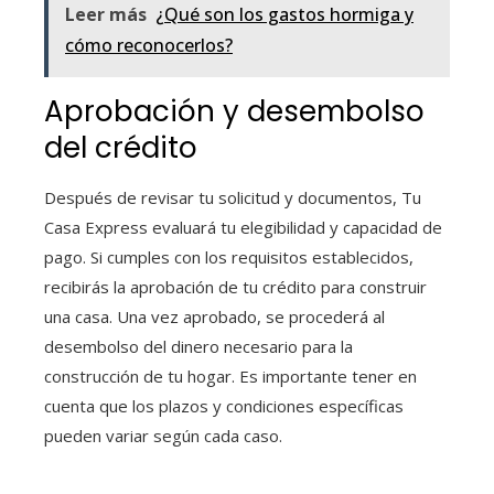
Leer más
¿Qué son los gastos hormiga y
cómo reconocerlos?
Aprobación y desembolso
del crédito
Después de revisar tu solicitud y documentos, Tu
Casa Express evaluará tu elegibilidad y capacidad de
pago. Si cumples con los requisitos establecidos,
recibirás la aprobación de tu crédito para construir
una casa. Una vez aprobado, se procederá al
desembolso del dinero necesario para la
construcción de tu hogar. Es importante tener en
cuenta que los plazos y condiciones específicas
pueden variar según cada caso.