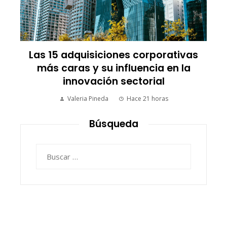
Trinidad y Tobago y la transición
energética con enfoque en justicia
social y desarrollo sostenible
Yuliza Hermán
Hace 3 días
Búsqueda
Buscar: