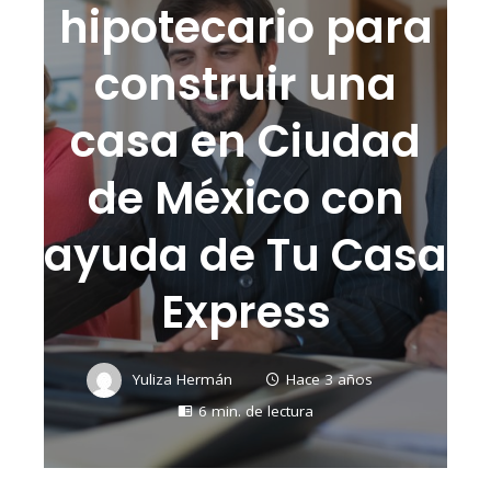
hipotecario para
construir una
casa en Ciudad
de México con
ayuda de Tu Casa
Express
Yuliza Hermán
Hace 3 años
6 min. de lectura