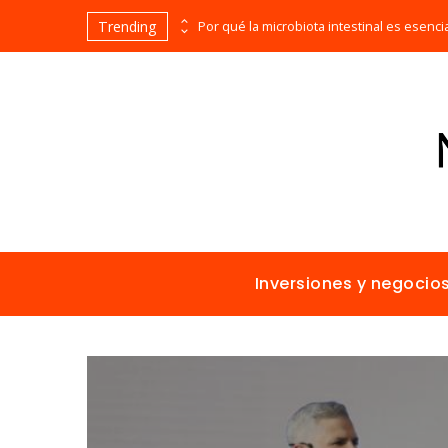
Trending
Las 15 misiones espaciales fundamentales en la historia de la humanidad
Inversiones y negocio