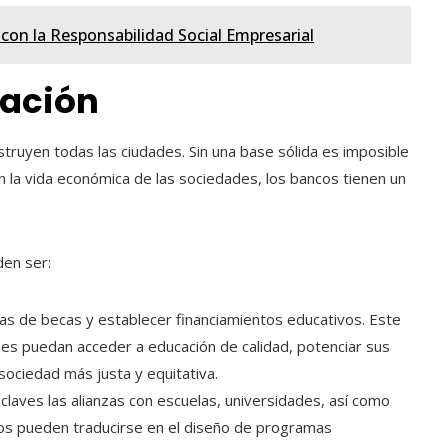
on la Responsabilidad Social Empresarial
ación
onstruyen todas las ciudades. Sin una base sólida es imposible
en la vida económica de las sociedades, los bancos tienen un
den ser:
as de becas y establecer financiamientos educativos. Este
nes puedan acceder a educación de calidad, potenciar sus
sociedad más justa y equitativa.
claves las alianzas con escuelas, universidades, así como
ajos pueden traducirse en el diseño de programas