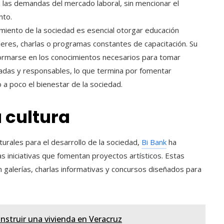
 las demandas del mercado laboral, sin mencionar el
nto.
imiento de la sociedad es esencial otorgar educación
leres, charlas o programas constantes de capacitación. Su
formarse en los conocimientos necesarios para tomar
iadas y responsables, lo que termina por fomentar
co a poco el bienestar de la sociedad.
a cultura
turales para el desarrollo de la sociedad,
Bi Bank
ha
as iniciativas que fomentan proyectos artísticos. Estas
en galerías, charlas informativas y concursos diseñados para
nstruir una vivienda en Veracruz