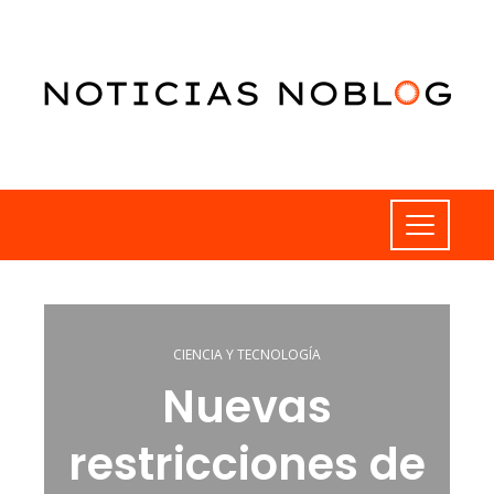
CIENCIA Y TECNOLOGÍA
Nuevas
restricciones de