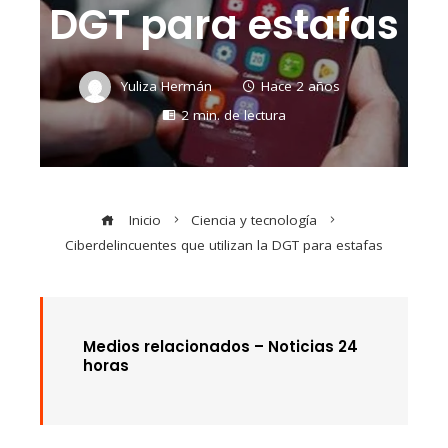
DGT para estafas
Yuliza Hermán
Hace 2 años
2 min. de lectura
Inicio
Ciencia y tecnología
Ciberdelincuentes que utilizan la DGT para estafas
Medios relacionados – Noticias 24
horas