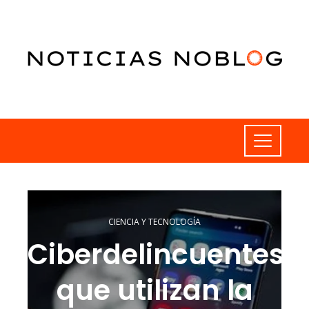
CIENCIA Y TECNOLOGÍA
Ciberdelincuentes
que utilizan la