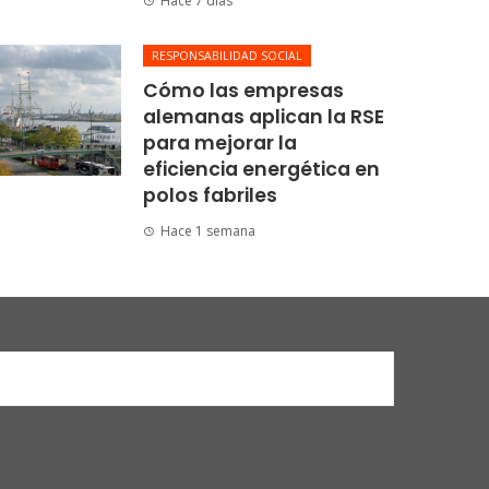
Hace 7 días
RESPONSABILIDAD SOCIAL
Cómo las empresas
alemanas aplican la RSE
para mejorar la
eficiencia energética en
polos fabriles
Hace 1 semana