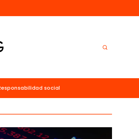
El papel de Estocolmo en la promoción de un ambiente sano para todos
Responsabilidad social