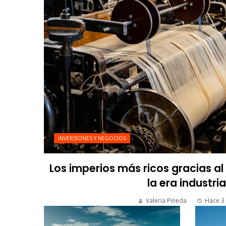
INVERSIONES Y NEGOCIOS
Los imperios más ricos gracias a
la era industria
Valeria Pineda
Hace 3 