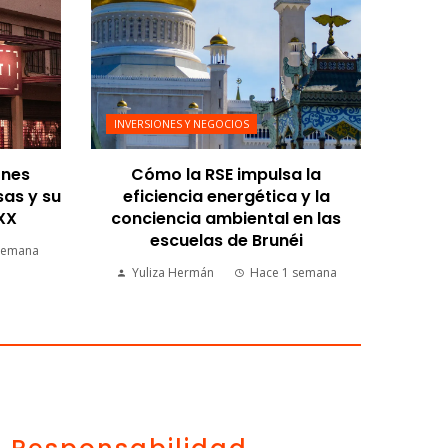
INVERSIONES Y NEGOCIOS
ones
Cómo la RSE impulsa la
sas y su
eficiencia energética y la
 XX
conciencia ambiental en las
escuelas de Brunéi
semana
Yuliza Hermán
Hace 1 semana