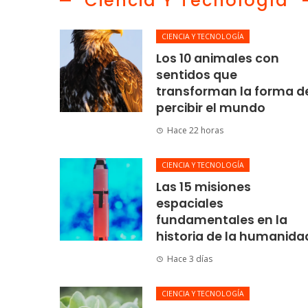
Ciencia Y Tecnología
CIENCIA Y TECNOLOGÍA
Los 10 animales con
sentidos que
transforman la forma d
percibir el mundo
Hace 22 horas
CIENCIA Y TECNOLOGÍA
Las 15 misiones
espaciales
fundamentales en la
historia de la humanida
Hace 3 días
CIENCIA Y TECNOLOGÍA