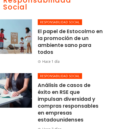
Responsabilidad
Social
RESPONSABILIDAD SOCIAL
El papel de Estocolmo en
la promoción de un
ambiente sano para
todos
Hace 1 día
RESPONSABILIDAD SOCIAL
Análisis de casos de
éxito en RSE que
impulsan diversidad y
compras responsables
en empresas
estadounidenses