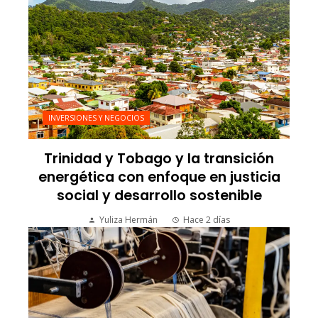
INVERSIONES Y NEGOCIOS
Trinidad y Tobago y la transición
energética con enfoque en justicia
social y desarrollo sostenible
Yuliza Hermán
Hace 2 días