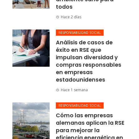
todos
Hace 2 días
RESPONSABILIDAD SOCIAL
Análisis de casos de
éxito en RSE que
impulsan diversidad y
compras responsables
en empresas
estadounidenses
Hace 1 semana
RESPONSABILIDAD SOCIAL
Cómo las empresas
alemanas aplican la RSE
para mejorar la
eficiencia energética en