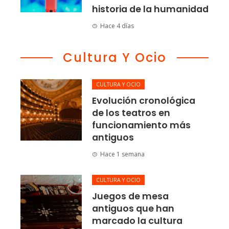
historia de la humanidad
Hace 4 días
Cultura Y Ocio
CULTURA Y OCIO
Evolución cronológica
de los teatros en
funcionamiento más
antiguos
Hace 1 semana
CULTURA Y OCIO
Juegos de mesa
antiguos que han
marcado la cultura