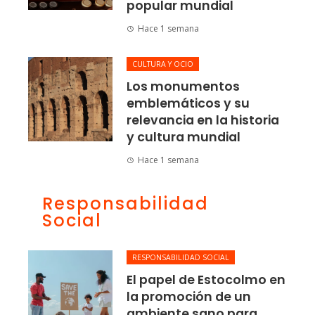
popular mundial
Hace 1 semana
CULTURA Y OCIO
Los monumentos
emblemáticos y su
relevancia en la historia
y cultura mundial
Hace 1 semana
Responsabilidad
Social
RESPONSABILIDAD SOCIAL
El papel de Estocolmo en
la promoción de un
ambiente sano para