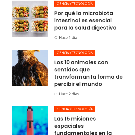
CIENCIA Y TECNOLOGÍA
Por qué la microbiota
intestinal es esencial
para la salud digestiva
Hace 1 día
CIENCIA Y TECNOLOGÍA
Los 10 animales con
sentidos que
transforman la forma de
percibir el mundo
Hace 2 días
CIENCIA Y TECNOLOGÍA
Las 15 misiones
espaciales
fundamentales en la