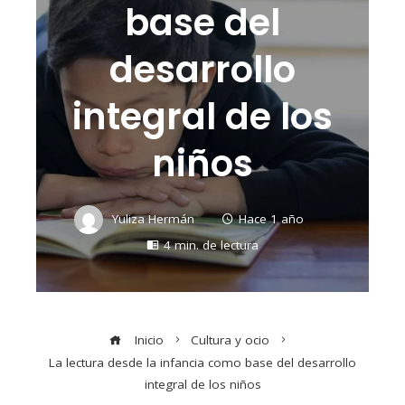
base del
desarrollo
integral de los
niños
Yuliza Hermán
Hace 1 año
4 min. de lectura
Inicio
Cultura y ocio
La lectura desde la infancia como base del desarrollo
integral de los niños