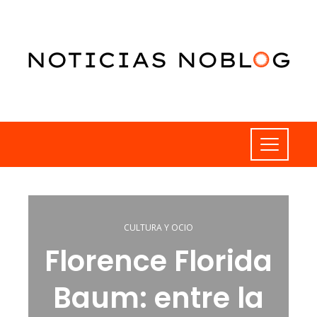
CULTURA Y OCIO
Florence Florida
Baum: entre la