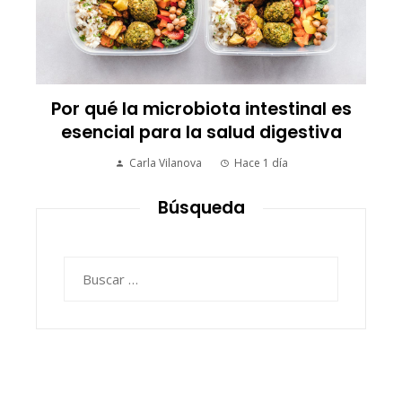
Los 10 animales con sentidos que
transforman la forma de percibir el
mundo
Carla Vilanova
Hace 2 días
Búsqueda
Buscar: