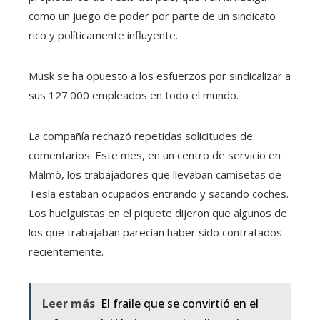
como un juego de poder por parte de un sindicato
rico y políticamente influyente.
Musk se ha opuesto a los esfuerzos por sindicalizar a
sus 127.000 empleados en todo el mundo.
La compañía rechazó repetidas solicitudes de
comentarios. Este mes, en un centro de servicio en
Malmö, los trabajadores que llevaban camisetas de
Tesla estaban ocupados entrando y sacando coches.
Los huelguistas en el piquete dijeron que algunos de
los que trabajaban parecían haber sido contratados
recientemente.
Leer más
El fraile que se convirtió en el