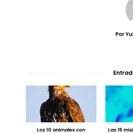
Por Y
Entrad
Los 10 animales con
Las 15 mi