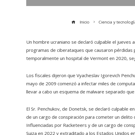
Inicio
Ciencia y tecnologí
Un hombre ucraniano se declaró culpable el jueves an
programas de ciberataques que causaron pérdidas p
temporalmente un hospital de Vermont en 2020, seg
Los fiscales dijeron que Vyacheslav Igorevich Penchu
mayo de 2009 comenzó a infectar miles de computad
llevar a cabo un esquema de malware separado qu
El Sr. Penchukov, de Donetsk, se declaró culpable en
de un cargo de conspiración para cometer un delito 
Influenciadas por Racketeers y de un cargo de consp
Suiza en 2022 y extraditado a los Estados Unidos 