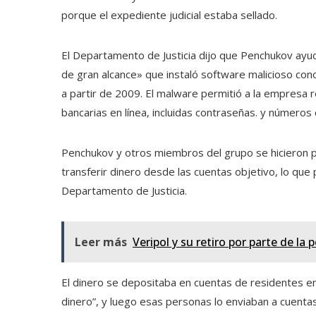
porque el expediente judicial estaba sellado.
El Departamento de Justicia dijo que Penchukov ayud
de gran alcance» que instaló software malicioso c
a partir de 2009. El malware permitió a la empresa r
bancarias en línea, incluidas contraseñas. y números 
Penchukov y otros miembros del grupo se hicieron
transferir dinero desde las cuentas objetivo, lo que
Departamento de Justicia.
Leer más
Veripol y su retiro por parte de la p
El dinero se depositaba en cuentas de residentes e
dinero”, y luego esas personas lo enviaban a cuent