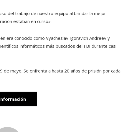
oso del trabajo de nuestro equipo al brindar la mejor
uración estaban en curso».
ién era conocido como Vyacheslav Igoravich Andreev y
científicos informáticos más buscados del FBI durante casi
 9 de mayo. Se enfrenta a hasta 20 años de prisión por cada
información