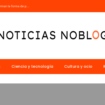
Los 10 animales con sentidos que transforman la forma de percibir el mundo
s
Ciencia y tecnología
Cultura y ocio