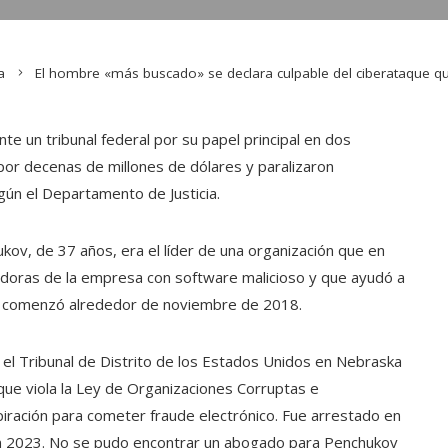
a
El hombre «más buscado» se declara culpable del ciberataque qu
te un tribunal federal por su papel principal en dos
or decenas de millones de dólares y paralizaron
ún el Departamento de Justicia.
kov, de 37 años, era el líder de una organización que en
oras de la empresa con software malicioso y que ayudó a
e comenzó alrededor de noviembre de 2018.
 el Tribunal de Distrito de los Estados Unidos en Nebraska
que viola la Ley de Organizaciones Corruptas e
iración para cometer fraude electrónico. Fue arrestado en
en 2023. No se pudo encontrar un abogado para Penchukov