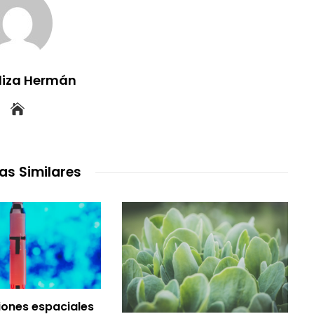
uliza Hermán
as Similares
siones espaciales