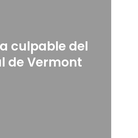
a culpable del
al de Vermont