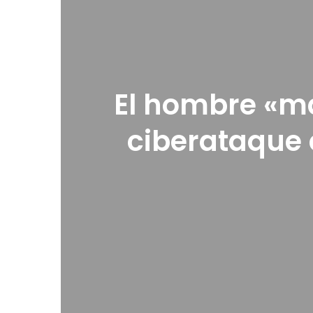
El hombre «má
ciberataque 