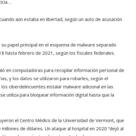
ia. .
uando aún estaba en libertad, según un auto de acusación
e su papel principal en el esquema de malware separado
 hasta febrero de 2021, según los fiscales federales.
aló en computadoras para recopilar información personal de
ias, y los datos se utilizaron para robarles, según el
los ciberdelincuentes instalar malware adicional en las
 utiliza para bloquear información digital hasta que la
uyeron el Centro Médico de la Universidad de Vermont, que
millones de dólares. Un ataque al hospital en 2020 “dejó al