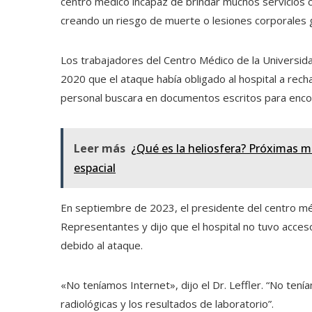
centro médico incapaz de brindar muchos servicios 
creando un riesgo de muerte o lesiones corporales g
Los trabajadores del Centro Médico de la Universi
2020 que el ataque había obligado al hospital a rech
personal buscara en documentos escritos para encon
Leer más
¿Qué es la heliosfera? Próximas m
espacial
En septiembre de 2023, el presidente del centro médi
Representantes y dijo que el hospital no tuvo acces
debido al ataque.
«No teníamos Internet», dijo el Dr. Leffler. “No ten
radiológicas y los resultados de laboratorio”.