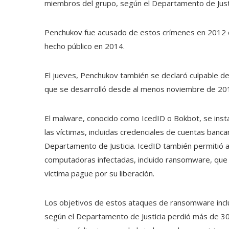
miembros del grupo, según el Departamento de Justic
Penchukov fue acusado de estos crímenes en 2012 c
hecho público en 2014.
El jueves, Penchukov también se declaró culpable d
que se desarrolló desde al menos noviembre de 2018
El malware, conocido como IcedID o Bokbot, se inst
las víctimas, incluidas credenciales de cuentas bancar
Departamento de Justicia. IcedID también permitió a 
computadoras infectadas, incluido ransomware, que se
víctima pague por su liberación.
Los objetivos de estos ataques de ransomware incl
según el Departamento de Justicia perdió más de 30 