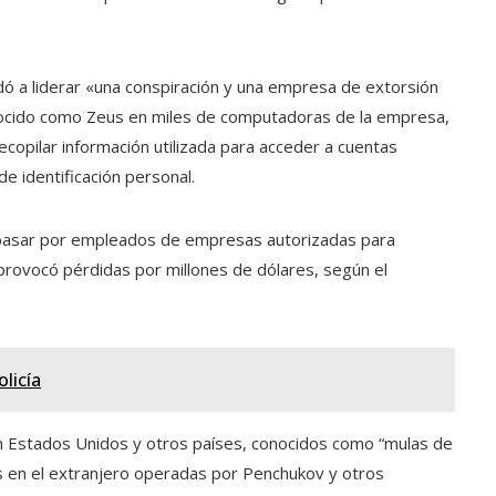
ó a liderar «una conspiración y una empresa de extorsión
onocido como Zeus en miles de computadoras de la empresa,
ecopilar información utilizada para acceder a cuentas
de identificación personal.
 pasar por empleados de empresas autorizadas para
 provocó pérdidas por millones de dólares, según el
olicía
n Estados Unidos y otros países, conocidos como “mulas de
as en el extranjero operadas por Penchukov y otros