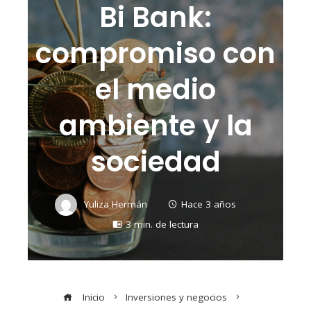
Bi Bank:
compromiso con
el medio
ambiente y la
sociedad
Yuliza Hermán
Hace 3 años
3 min. de lectura
Inicio
Inversiones y negocios