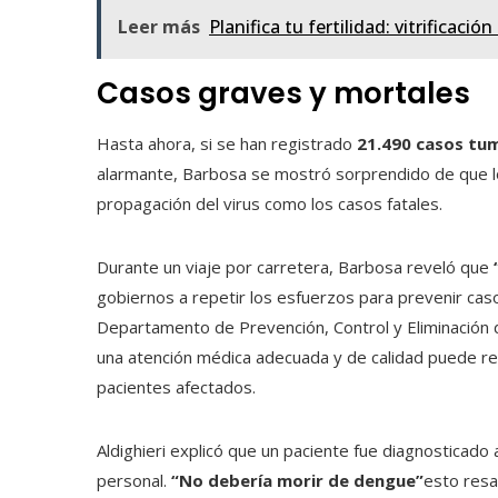
Leer más
Planifica tu fertilidad: vitrificac
Casos graves y mortales
Hasta ahora, si se han registrado
21.490 casos tu
alarmante, Barbosa se mostró sorprendido de que lo
propagación del virus como los casos fatales.
Durante un viaje por carretera, Barbosa reveló que
gobiernos a repetir los esfuerzos para prevenir caso
Departamento de Prevención, Control y Eliminación d
una atención médica adecuada y de calidad puede resa
pacientes afectados.
Aldighieri explicó que un paciente fue diagnosticad
personal.
“No debería morir de dengue”
esto resa