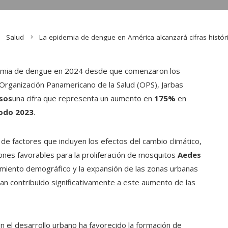
Salud
La epidemia de dengue en América alcanzará cifras histór
idemia de dengue en 2024 desde que comenzaron los
 Organización Panamericano de la Salud (OPS), Jarbas
asos
una cifra que representa un aumento en
175%
en
todo 2023
.
 factores que incluyen los efectos del cambio climático,
ones favorables para la proliferación de mosquitos
Aedes
ecimiento demográfico y la expansión de las zonas urbanas
 han contribuido significativamente a este aumento de las
en el desarrollo urbano ha favorecido la formación de