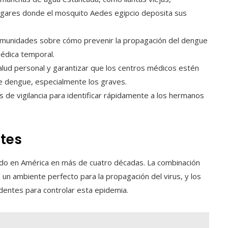
 lugares donde el mosquito Aedes egipcio deposita sus
comunidades sobre cómo prevenir la propagación del dengue
édica temporal.
salud personal y garantizar que los centros médicos estén
de dengue, especialmente los graves.
s de vigilancia para identificar rápidamente a los hermanos
tes
ado en América en más de cuatro décadas. La combinación
un ambiente perfecto para la propagación del virus, y los
edentes para controlar esta epidemia.