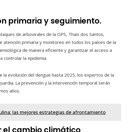
ón primaria y seguimiento.
e ataques de arbovirales de la OPS, Thais dos Santos,
e atención primaria y monitoreo en todos los países de la
emiológica de manera eficiente y garantizar el acceso a
a controlar la epidemia.
la evolución del dengue hasta 2025, los expertos de la
uardia. La prevención y la intervención temporal serán
ximos años.
ulina: las mejores estrategias de afrontamiento
el cambio climático