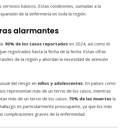
 servicios básicos. Estas condiciones, sumadas a la
expansión de la enfermería en toda la región.
fras alarmantes
ia.
90% de los casos reportados
en 2024, así como el
ue registrados hasta la fecha de la fecha. Estas cifras
grandes de la región y abordan la necesidad de atención
usual del riesgo en
niños y adolescentes
. En países como
os representan más de un tercio de los casos, mientras
an más de un tercio de los casos.
70% de las muertes
la
 hallazgo es particularmente preocupante, ya que los más
las complicaciones graves de la enfermedad.