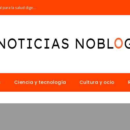
Por qué la microbiota intestinal es esencial para la salud digestiva
s
Ciencia y tecnología
Cultura y ocio