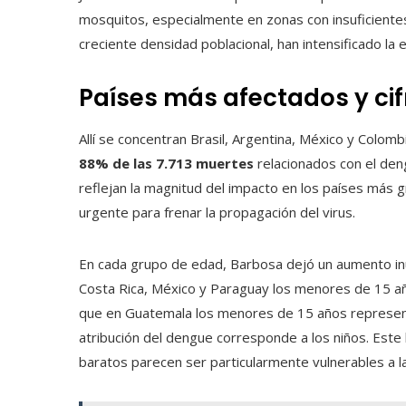
mosquitos, especialmente en zonas con insuficientes
creciente densidad poblacional, han intensificado la 
Países más afectados y ci
Allí se concentran Brasil, Argentina, México y Colomb
88% de las 7.713 muertes
relacionados con el deng
reflejan la magnitud del impacto en los países más 
urgente para frenar la propagación del virus.
En cada grupo de edad, Barbosa dejó un aumento in
Costa Rica, México y Paraguay los menores de 15 añ
que en Guatemala los menores de 15 años represent
atribución del dengue corresponde a los niños. Este
baratos parecen ser particularmente vulnerables a 