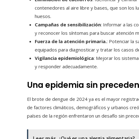
contenedores al aire libre y bases, que son los
huesos.
Campañas de sensibilización
: Informar a las 
y reconocer los síntomas para buscar atención m
Fuerza de la atención primaria.
: Potenciar la 
equipados para diagnosticar y tratar los casos 
Vigilancia epidemiológica
: Mejorar los sistema
y responder adecuadamente.
Una epidemia sin preceden
El brote de dengue de 2024 ya es el mayor registr
de factores climáticos, demográficos y urbanos creó 
países de la región enfrentaron un desafío sin prec
Leer más
¿Qué es una alergia alimentaria?