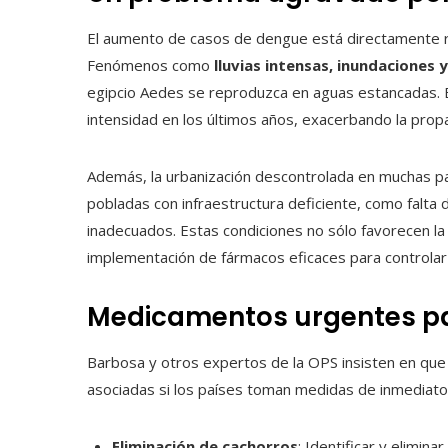
El aumento de casos de dengue está directamente re
Fenómenos como
lluvias intensas, inundaciones 
egipcio Aedes se reproduzca en aguas estancadas. E
intensidad en los últimos años, exacerbando la propa
Además, la urbanización descontrolada en muchas 
pobladas con infraestructura deficiente, como falta
inadecuados. Estas condiciones no sólo favorecen la 
implementación de fármacos eficaces para controlar 
Medicamentos urgentes pa
Barbosa y otros expertos de la OPS insisten en que
asociadas si los países toman medidas de inmediato.
Eliminación de cachorros
: Identificar y elimin