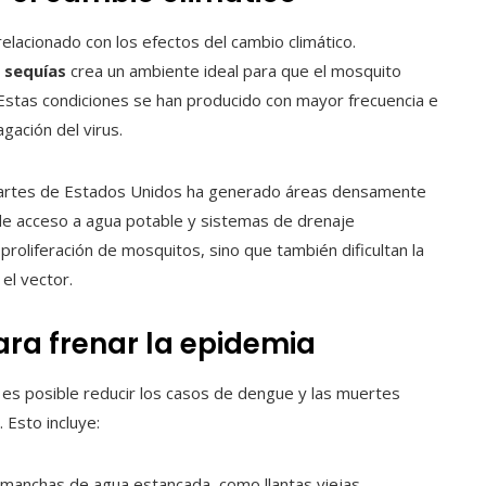
lacionado con los efectos del cambio climático.
y sequías
crea un ambiente ideal para que el mosquito
stas condiciones se han producido con mayor frecuencia e
gación del virus.
partes de Estados Unidos ha generado áreas densamente
 de acceso a agua potable y sistemas de drenaje
proliferación de mosquitos, sino que también dificultan la
el vector.
ra frenar la epidemia
 es posible reducir los casos de dengue y las muertes
 Esto incluye:
ar manchas de agua estancada, como llantas viejas,