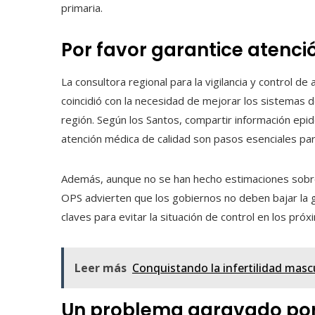
primaria.
Por favor garantice atenci
La consultora regional para la vigilancia y control d
coincidió con la necesidad de mejorar los sistemas d
región. Según los Santos, compartir información epid
atención médica de calidad son pasos esenciales par
Además, aunque no se han hecho estimaciones sobre 
OPS advierten que los gobiernos no deben bajar la g
claves para evitar la situación de control en los pró
Leer más
Conquistando la infertilidad masc
Un problema agravado por 