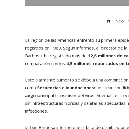
Inicio
La región de las Américas enfrentó su primera ep
registros en 1980. Según informes, el director de la
Barbosa, ha registrado más de
12,6 millones de c
comparación con los
4,5 millones reportados en 
Este alarmante aumento se debe a una combinación de
como
Secuencias e inundaciones
que crean condici
aegizi
principal transmisor del virus. Además, el cr
sin infraestructuras hídricas y sanitarias adecuadas
infecciones.
Jarbas Barbosa informó que la falta de planificación 