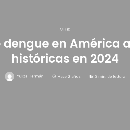
SALUD
 dengue en América a
históricas en 2024
Yuliza Hermán
Hace 2 años
5 min. de lectura