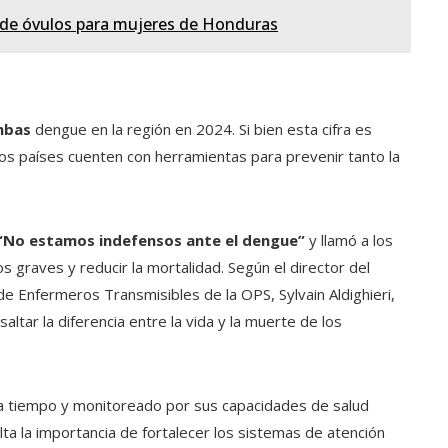
ión de óvulos para mujeres de Honduras
mbas
dengue en la región en 2024. Si bien esta cifra es
s países cuenten con herramientas para prevenir tanto la
“No estamos indefensos ante el dengue”
y llamó a los
s graves y reducir la mortalidad. Según el director del
e Enfermeros Transmisibles de la OPS, Sylvain Aldighieri,
ltar la diferencia entre la vida y la muerte de los
o a tiempo y monitoreado por sus capacidades de salud
lta la importancia de fortalecer los sistemas de atención