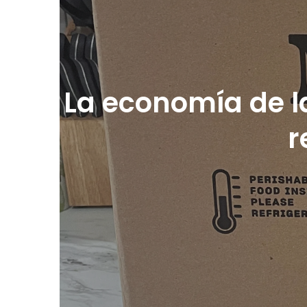
La economía de l
r