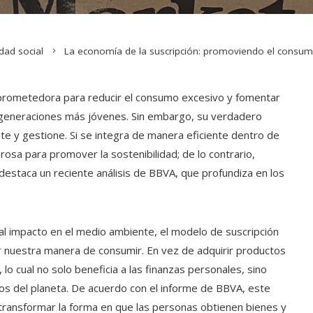
dad social
La economía de la suscripción: promoviendo el consum
 prometedora para reducir el consumo excesivo y fomentar
 generaciones más jóvenes. Sin embargo, su verdadero
 y gestione. Si se integra de manera eficiente dentro de
osa para promover la sostenibilidad; de lo contrario,
destaca un reciente análisis de BBVA, que profundiza en los
 al impacto en el medio ambiente, el modelo de suscripción
r nuestra manera de consumir. En vez de adquirir productos
, lo cual no solo beneficia a las finanzas personales, sino
s del planeta. De acuerdo con el informe de BBVA, este
ransformar la forma en que las personas obtienen bienes y