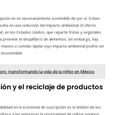
ipción no es necesariamente sostenible de por sí. Si bien
lta en una reducción del impacto ambiental. El efecto
et
, en los Estados Unidos, que reparte frutas y vegetales
 prevenir el despilfarro de alimentos. Sin embargo, hay
 masivo o comida rápida cuyo impacto ambiental podría ser
 insostenible.
ro: transformando la vida de la niñez en México
ón y el reciclaje de productos
ibilidad en la economía de suscripción es el ámbito de los
 ofrece a las empresas la oportunidad de utilizar equipos