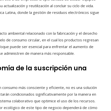
u actualización y reutilización al concluir su ciclo de vida.
 Latina, donde la gestión de residuos electrónicos sigue
acto ambiental relacionado con la fabricación y el desecho
lo de consumo circular, en el cual los productos regresan
 enfoque puede ser esencial para enfrentar el aumento de
 se administren de manera más responsable.
nomía de la suscripción una
n consumo más consciente y eficiente, no es una solución
 estarán condicionados significativamente por la manera en
istema colaborativo que optimice el uso de los recursos.
lor ecológico de este tipo de negocio dependerá de cómo