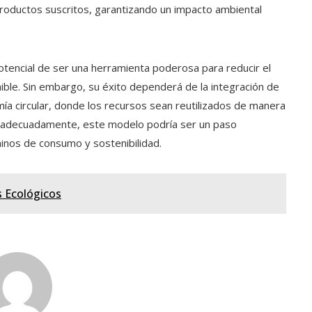
s productos suscritos, garantizando un impacto ambiental
 potencial de ser una herramienta poderosa para reducir el
le. Sin embargo, su éxito dependerá de la integración de
mía circular, donde los recursos sean reutilizados de manera
ona adecuadamente, este modelo podría ser un paso
inos de consumo y sostenibilidad.
s Ecológicos