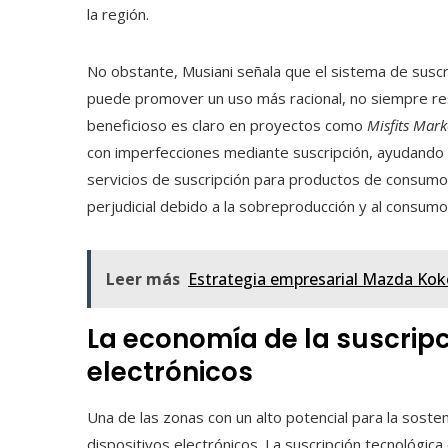
la región.
No obstante, Musiani señala que el sistema de suscr
puede promover un uso más racional, no siempre resu
beneficioso es claro en proyectos como
Misfits Mark
con imperfecciones mediante suscripción, ayudando a
servicios de suscripción para productos de consumo
perjudicial debido a la sobreproducción y al consumo
Leer más
Estrategia empresarial Mazda Koko
La economía de la suscripci
electrónicos
Una de las zonas con un alto potencial para la sosten
dispositivos electrónicos. La suscripción tecnológica