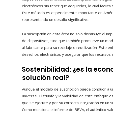
electrónicos sin tener que adquirirlos, lo cual facilita s
Este método es especialmente importante en América
representando un desafío significativo.
La suscripción en esta área no solo disminuye el imp
de dispositivos, sino que también promueve un mode
al fabricante para su reciclaje o reutilización. Este
desechos electrónicos y asegurar que los recursos
Sostenibilidad: ¿es la eco
solución real?
Aunque el modelo de suscripción puede conducir a u
universal. El triunfo y la viabilidad de este enfoque
que se ejecute y por su correcta integración en un s
Como menciona el informe de BBVA, el auténtico va