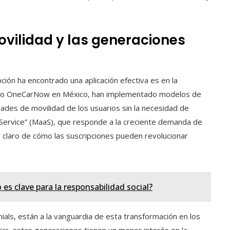
ovilidad y las generaciones
ción ha encontrado una aplicación efectiva es en la
il, o OneCarNow en México, han implementado modelos de
dades de movilidad de los usuarios sin la necesidad de
a Service” (MaaS), que responde a la creciente demanda de
 claro de cómo las suscripciones pueden revolucionar
s clave para la responsabilidad social?
ials, están a la vanguardia de esta transformación en los