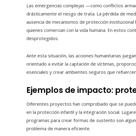
Las emergencias complejas —como conflictos armad
drásticamente el riesgo de trata. La pérdida de medio
ausencia de mecanismos de protección instituciona
quienes comercian con la vida humana. En estos cont
desprotegidos.
Ante esta situación, las acciones humanitarias juegan
orientado a evitar la captación de víctimas, proporcio
esenciales y crear ambientes seguros que refuercen 
Ejemplos de impacto: prote
Diferentes proyectos han comprobado que se puede d
en la protección infantil y la integración social. Lug
programas para crear formas de sustento son algun
problema de manera eficiente.