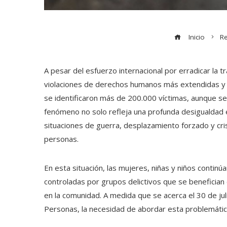
Inicio
Re
A pesar del esfuerzo internacional por erradicar la t
violaciones de derechos humanos más extendidas y m
se identificaron más de 200.000 víctimas, aunque se
fenómeno no solo refleja una profunda desigualdad e
situaciones de guerra, desplazamiento forzado y crisi
personas.
En esta situación, las mujeres, niñas y niños continú
controladas por grupos delictivos que se benefician
en la comunidad. A medida que se acerca el 30 de juli
Personas, la necesidad de abordar esta problemátic