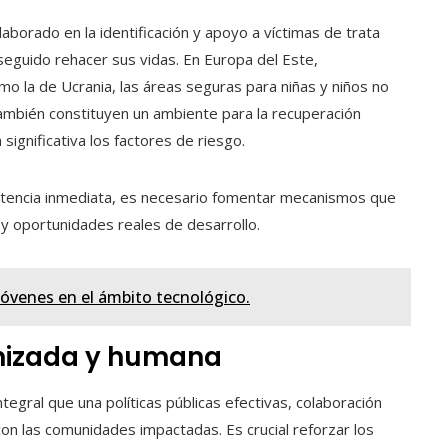
aborado en la identificación y apoyo a víctimas de trata
eguido rehacer sus vidas. En Europa del Este,
 la de Ucrania, las áreas seguras para niñas y niños no
ambién constituyen un ambiente para la recuperación
ignificativa los factores de riesgo.
istencia inmediata, es necesario fomentar mecanismos que
y oportunidades reales de desarrollo.
jóvenes en el ámbito tecnológico.
nizada y humana
egral que una políticas públicas efectivas, colaboración
 con las comunidades impactadas. Es crucial reforzar los