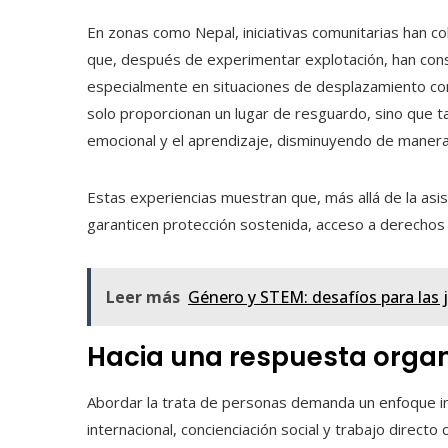
En zonas como Nepal, iniciativas comunitarias han col
que, después de experimentar explotación, han cons
especialmente en situaciones de desplazamiento como
solo proporcionan un lugar de resguardo, sino que t
emocional y el aprendizaje, disminuyendo de manera s
Estas experiencias muestran que, más allá de la as
garanticen protección sostenida, acceso a derechos 
Leer más
Género y STEM: desafíos para las 
Hacia una respuesta orga
Abordar la trata de personas demanda un enfoque int
internacional, concienciación social y trabajo directo