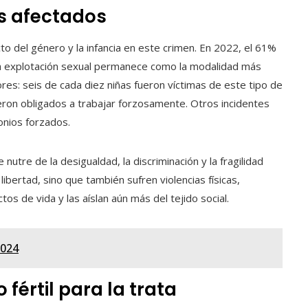
s afectados
to del género y la infancia en este crimen. En 2022, el 61%
 La explotación sexual permanece como la modalidad más
res: seis de cada diez niñas fueron víctimas de este tipo de
eron obligados a trabajar forzosamente. Otros incidentes
onios forzados.
utre de la desigualdad, la discriminación y la fragilidad
 libertad, sino que también sufren violencias físicas,
s de vida y las aíslan aún más del tejido social.
2024
 fértil para la trata