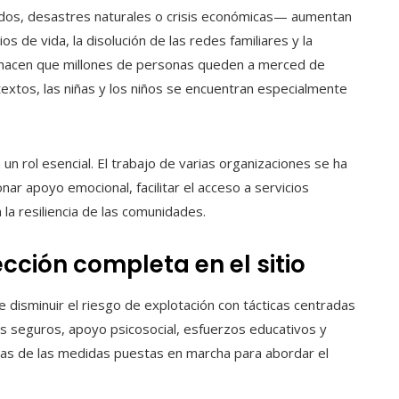
os, desastres naturales o crisis económicas— aumentan
s de vida, la disolución de las redes familiares y la
l hacen que millones de personas queden a merced de
extos, las niñas y los niños se encuentran especialmente
 un rol esencial. El trabajo de varias organizaciones se ha
nar apoyo emocional, facilitar el acceso a servicios
la resiliencia de las comunidades.
cción completa en el sitio
isminuir el riesgo de explotación con tácticas centradas
ares seguros, apoyo psicosocial, esfuerzos educativos y
as de las medidas puestas en marcha para abordar el