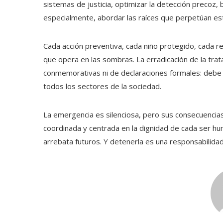
sistemas de justicia, optimizar la detección precoz,
especialmente, abordar las raíces que perpetúan este
Cada acción preventiva, cada niño protegido, cada r
que opera en las sombras. La erradicación de la tr
conmemorativas ni de declaraciones formales: debe
todos los sectores de la sociedad.
La emergencia es silenciosa, pero sus consecuencia
coordinada y centrada en la dignidad de cada ser hu
arrebata futuros. Y detenerla es una responsabilid