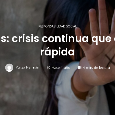
RESPONSABILIDAD SOCIAL
s: crisis continua q
rápida
Yuliza Hermán
Hace 1 año
4 min. de lectura