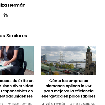
uliza Hermán
as Similares
 casos de éxito en
Cómo las empresas
pulsan diversidad
alemanas aplican la RSE
 responsables en
para mejorar la eficiencia
estadounidenses
energética en polos fabriles
ore
Hace 1 semana
Yuliza Hermán
Hace 2 semanas