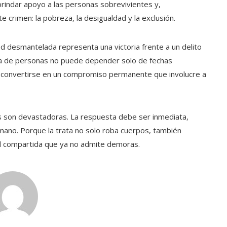
 brindar apoyo a las personas sobrevivientes y,
 crimen: la pobreza, la desigualdad y la exclusión.
ed desmantelada representa una victoria frente a un delito
ata de personas no puede depender solo de fechas
 convertirse en un compromiso permanente que involucre a
s son devastadoras. La respuesta debe ser inmediata,
mano. Porque la trata no solo roba cuerpos, también
ad compartida que ya no admite demoras.