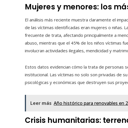
Mujeres y menores: los má
El análisis más reciente muestra claramente el impac
de las víctimas identificadas eran mujeres o niñas.
frecuente de trata, afectando principalmente a meno
abuso, mientras que el 45% de los niños víctimas fu
involucran actividades ilegales, mendicidad y matrim
Estos datos evidencian cómo la trata de personas se n
institucional. Las víctimas no solo son privadas de su
psicológicas y económicas que destruyen sus proyecto
Leer más
Año histórico para renovables en 
Crisis humanitarias: terreno