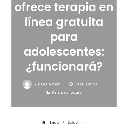
ofrece terapia en
línea gratuita
para
adolescentes:
¿funcionará?
Yuliza Hermán
Hace 3 años
9 min. de lectura
Inicio
Salud