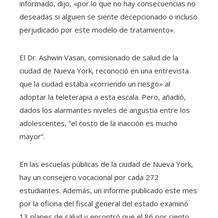
informado, dijo, «por lo que no hay consecuencias no
deseadas si alguien se siente decepcionado o incluso
perjudicado por este modelo de tratamiento».
El Dr. Ashwin Vasan, comisionado de salud de la
ciudad de Nueva York, reconoció en una entrevista
que la ciudad estaba «corriendo un riesgo» al
adoptar la teleterapia a esta escala. Pero, añadió,
dados los alarmantes niveles de angustia entre los
adolescentes, “el costo de la inacción es mucho
mayor”.
En las escuelas públicas de la ciudad de Nueva York,
hay un consejero vocacional por cada 272
estudiantes. Además, un informe publicado este mes
por la oficina del fiscal general del estado examinó
13 planes de salud y encontró que el 86 por ciento