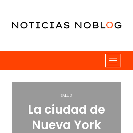
SALUD
La ciudad de
Nueva York