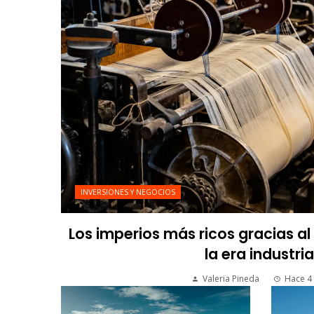
INVERSIONES Y NEGOCIOS
Los imperios más ricos gracias a
la era industria
Valeria Pineda
Hace 4 