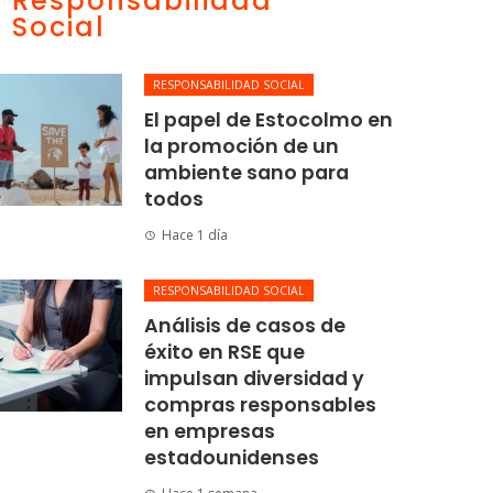
Responsabilidad
Social
RESPONSABILIDAD SOCIAL
El papel de Estocolmo en
la promoción de un
ambiente sano para
todos
Hace 1 día
RESPONSABILIDAD SOCIAL
Análisis de casos de
éxito en RSE que
impulsan diversidad y
compras responsables
en empresas
estadounidenses