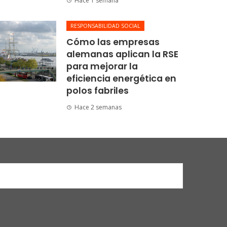
Hace 1 semana
RESPONSABILIDAD SOCIAL
Cómo las empresas
alemanas aplican la RSE
para mejorar la
eficiencia energética en
polos fabriles
Hace 2 semanas