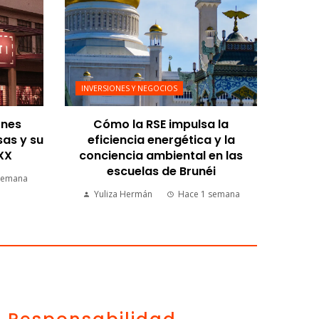
INVERSIONES Y NEGOCIOS
ones
Cómo la RSE impulsa la
sas y su
eficiencia energética y la
 XX
conciencia ambiental en las
escuelas de Brunéi
semana
Yuliza Hermán
Hace 1 semana