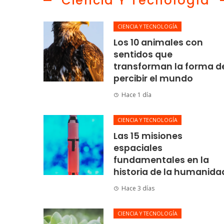
Ciencia Y Tecnología
CIENCIA Y TECNOLOGÍA
Los 10 animales con
sentidos que
transforman la forma d
percibir el mundo
Hace 1 día
CIENCIA Y TECNOLOGÍA
Las 15 misiones
espaciales
fundamentales en la
historia de la humanida
Hace 3 días
CIENCIA Y TECNOLOGÍA