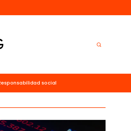
El papel de Estocolmo en la promoción de un ambiente sano para todos
Responsabilidad social