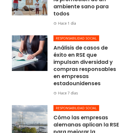
ambiente sano para
todos
Hace 1 día
RESPONSABILIDAD SOCIAL
Análisis de casos de
éxito en RSE que
impulsan diversidad y
compras responsables
en empresas
estadounidenses
Hace 7 días
RESPONSABILIDAD SOCIAL
Cómo las empresas
alemanas aplican la RSE
para mejorar la