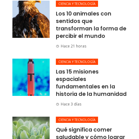
CIENCIA Y TECNOLOGÍA
Los 10 animales con
sentidos que
transforman la forma de
percibir el mundo
Hace 21 horas
CIENCIA Y TECNOLOGÍA
Las 15 misiones
espaciales
fundamentales en la
historia de la humanidad
Hace 3 días
CIENCIA Y TECNOLOGÍA
Qué significa comer
saludable y cómo lograr