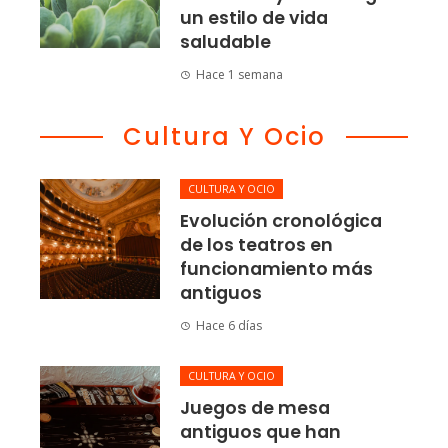
un estilo de vida
saludable
Hace 1 semana
Cultura Y Ocio
CULTURA Y OCIO
Evolución cronológica
de los teatros en
funcionamiento más
antiguos
Hace 6 días
CULTURA Y OCIO
Juegos de mesa
antiguos que han