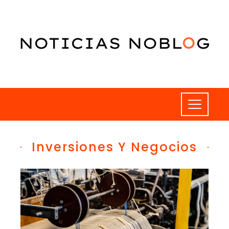
Inversiones Y Negocios