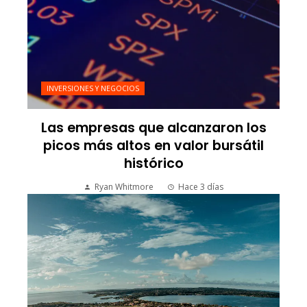
INVERSIONES Y NEGOCIOS
Las empresas que alcanzaron los
picos más altos en valor bursátil
histórico
Ryan Whitmore
Hace 3 días