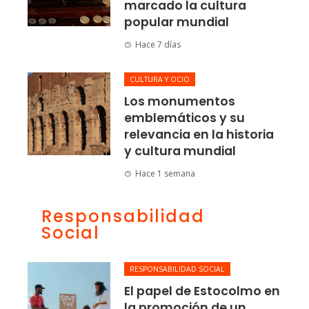
marcado la cultura
popular mundial
Hace 7 días
CULTURA Y OCIO
Los monumentos
emblemáticos y su
relevancia en la historia
y cultura mundial
Hace 1 semana
Responsabilidad
Social
RESPONSABILIDAD SOCIAL
El papel de Estocolmo en
la promoción de un