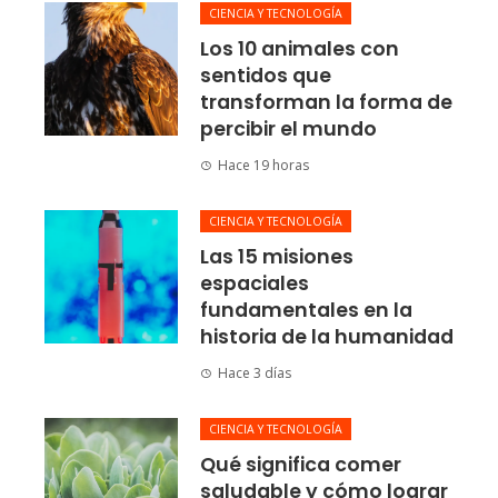
CIENCIA Y TECNOLOGÍA
Los 10 animales con
sentidos que
transforman la forma de
percibir el mundo
Hace 19 horas
CIENCIA Y TECNOLOGÍA
Las 15 misiones
espaciales
fundamentales en la
historia de la humanidad
Hace 3 días
CIENCIA Y TECNOLOGÍA
Qué significa comer
saludable y cómo lograr