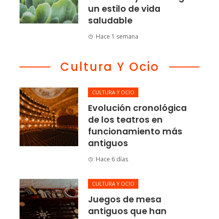
un estilo de vida
saludable
Hace 1 semana
Cultura Y Ocio
CULTURA Y OCIO
Evolución cronológica
de los teatros en
funcionamiento más
antiguos
Hace 6 días
CULTURA Y OCIO
Juegos de mesa
antiguos que han