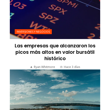
INVERSIONES Y NEGOCIOS
Las empresas que alcanzaron los
picos más altos en valor bursátil
histórico
Ryan Whitmore
Hace 3 días