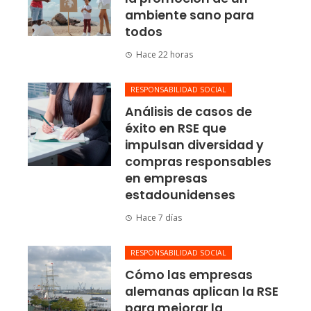
ambiente sano para
todos
Hace 22 horas
RESPONSABILIDAD SOCIAL
Análisis de casos de
éxito en RSE que
impulsan diversidad y
compras responsables
en empresas
estadounidenses
Hace 7 días
RESPONSABILIDAD SOCIAL
Cómo las empresas
alemanas aplican la RSE
para mejorar la