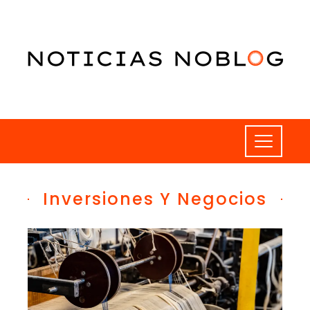
Inversiones Y Negocios