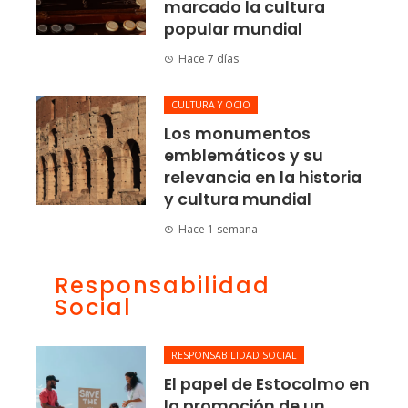
marcado la cultura
popular mundial
Hace 7 días
CULTURA Y OCIO
Los monumentos
emblemáticos y su
relevancia en la historia
y cultura mundial
Hace 1 semana
Responsabilidad
Social
RESPONSABILIDAD SOCIAL
El papel de Estocolmo en
la promoción de un