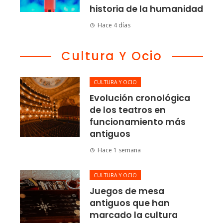
historia de la humanidad
Hace 4 días
Cultura Y Ocio
CULTURA Y OCIO
Evolución cronológica
de los teatros en
funcionamiento más
antiguos
Hace 1 semana
CULTURA Y OCIO
Juegos de mesa
antiguos que han
marcado la cultura