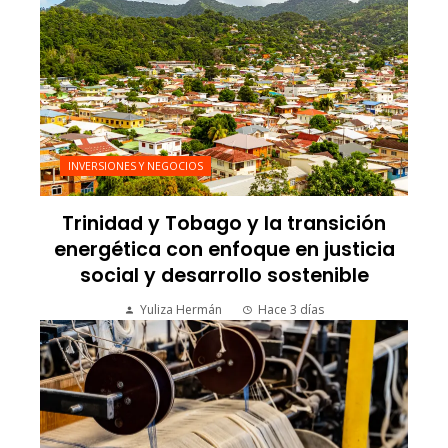
INVERSIONES Y NEGOCIOS
Trinidad y Tobago y la transición
energética con enfoque en justicia
social y desarrollo sostenible
Yuliza Hermán
Hace 3 días