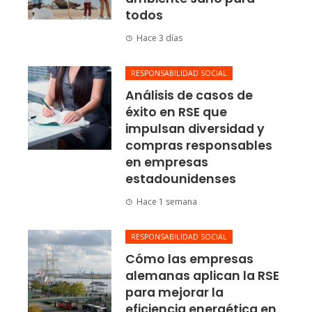
todos
Hace 3 días
RESPONSABILIDAD SOCIAL
Análisis de casos de
éxito en RSE que
impulsan diversidad y
compras responsables
en empresas
estadounidenses
Hace 1 semana
RESPONSABILIDAD SOCIAL
Cómo las empresas
alemanas aplican la RSE
para mejorar la
eficiencia energética en