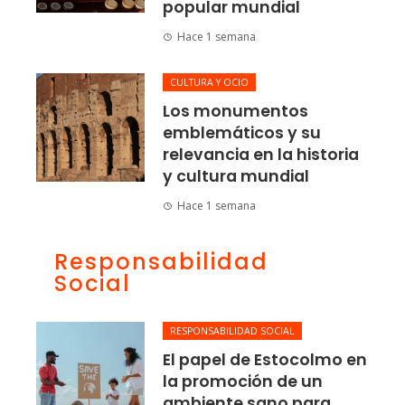
popular mundial
Hace 1 semana
CULTURA Y OCIO
Los monumentos
emblemáticos y su
relevancia en la historia
y cultura mundial
Hace 1 semana
Responsabilidad
Social
RESPONSABILIDAD SOCIAL
El papel de Estocolmo en
la promoción de un
ambiente sano para