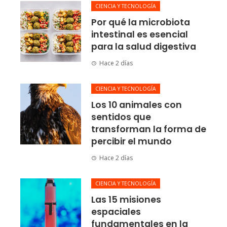
CIENCIA Y TECNOLOGÍA
Por qué la microbiota
intestinal es esencial
para la salud digestiva
Hace 2 días
CIENCIA Y TECNOLOGÍA
Los 10 animales con
sentidos que
transforman la forma de
percibir el mundo
Hace 2 días
CIENCIA Y TECNOLOGÍA
Las 15 misiones
espaciales
fundamentales en la