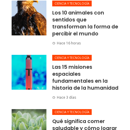
CIENCIA Y TECNOLOGÍA
Los 10 animales con
sentidos que
transforman la forma de
percibir el mundo
Hace 16 horas
CIENCIA Y TECNOLOGÍA
Las 15 misiones
espaciales
fundamentales en la
historia de la humanidad
Hace 3 días
CIENCIA Y TECNOLOGÍA
Qué significa comer
saludable y cómo lograr