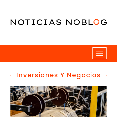
Inversiones Y Negocios