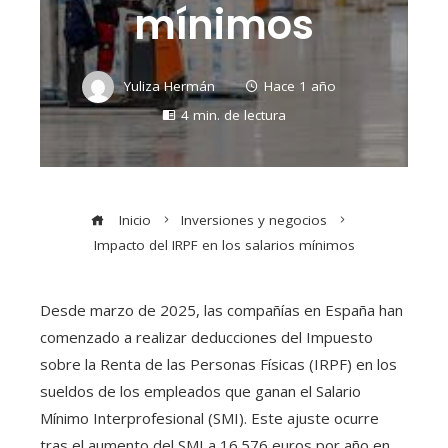
mínimos
Yuliza Hermán
Hace 1 año
4 min. de lectura
Inicio
Inversiones y negocios
Impacto del IRPF en los salarios mínimos
Desde marzo de 2025, las compañías en España han
comenzado a realizar deducciones del Impuesto
sobre la Renta de las Personas Físicas (IRPF) en los
sueldos de los empleados que ganan el Salario
Mínimo Interprofesional (SMI). Este ajuste ocurre
tras el aumento del SMI a 16.576 euros por año en