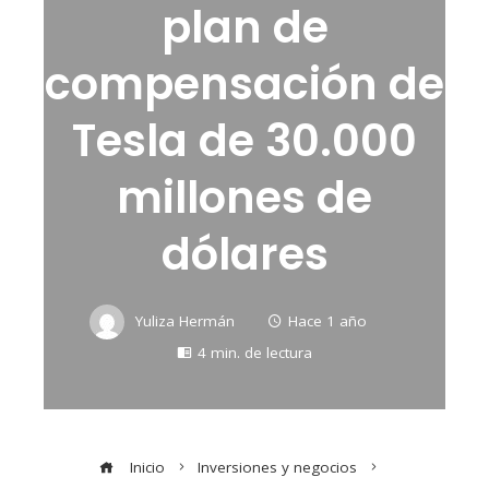
plan de
compensación de
Tesla de 30.000
millones de
dólares
Yuliza Hermán
Hace 1 año
4 min. de lectura
Inicio
Inversiones y negocios