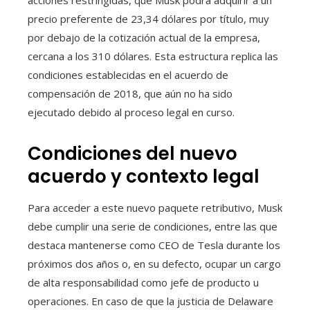
acciones restringidas, que Musk podrá adquirir a un
precio preferente de 23,34 dólares por título, muy
por debajo de la cotización actual de la empresa,
cercana a los 310 dólares. Esta estructura replica las
condiciones establecidas en el acuerdo de
compensación de 2018, que aún no ha sido
ejecutado debido al proceso legal en curso.
Condiciones del nuevo
acuerdo y contexto legal
Para acceder a este nuevo paquete retributivo, Musk
debe cumplir una serie de condiciones, entre las que
destaca mantenerse como CEO de Tesla durante los
próximos dos años o, en su defecto, ocupar un cargo
de alta responsabilidad como jefe de producto u
operaciones. En caso de que la justicia de Delaware