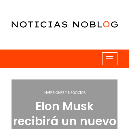
INVERSIONES Y NEGOCIOS
Elon Musk
recibirá un nuevo