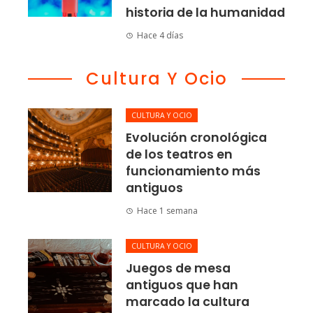
historia de la humanidad
Hace 4 días
Cultura Y Ocio
CULTURA Y OCIO
Evolución cronológica
de los teatros en
funcionamiento más
antiguos
Hace 1 semana
CULTURA Y OCIO
Juegos de mesa
antiguos que han
marcado la cultura