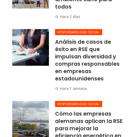
todos
Hace 2 días
RESPONSABILIDAD SOCIAL
Análisis de casos de
éxito en RSE que
impulsan diversidad y
compras responsables
en empresas
estadounidenses
Hace 1 semana
RESPONSABILIDAD SOCIAL
Cómo las empresas
alemanas aplican la RSE
para mejorar la
eficiencia energética en