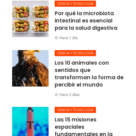
CIENCIA Y TECNOLOGÍA
Por qué la microbiota
intestinal es esencial
para la salud digestiva
Hace 1 día
CIENCIA Y TECNOLOGÍA
Los 10 animales con
sentidos que
transforman la forma de
percibir el mundo
Hace 2 días
CIENCIA Y TECNOLOGÍA
Las 15 misiones
espaciales
fundamentales en la