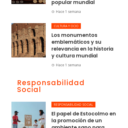
popular mundial
Hace 1 semana
CULTURA Y OCIO
Los monumentos
emblemáticos y su
relevancia en la historia
y cultura mundial
Hace 1 semana
Responsabilidad
Social
RESPONSABILIDAD SOCIAL
El papel de Estocolmo en
la promoción de un
ambiente sano para