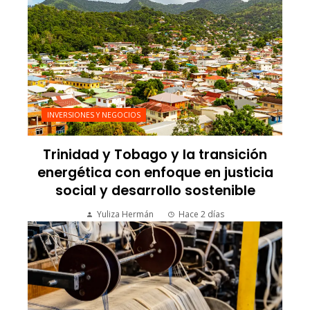
INVERSIONES Y NEGOCIOS
Trinidad y Tobago y la transición
energética con enfoque en justicia
social y desarrollo sostenible
Yuliza Hermán
Hace 2 días