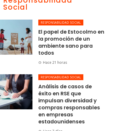
Responsabilidad
Social
RESPONSABILIDAD SOCIAL
El papel de Estocolmo en
la promoción de un
ambiente sano para
todos
Hace 21 horas
RESPONSABILIDAD SOCIAL
Análisis de casos de
éxito en RSE que
impulsan diversidad y
compras responsables
en empresas
estadounidenses