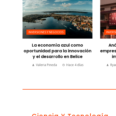
INVERSIONES Y NEGOCIOS
INVERS
La economía azul como
Aná
oportunidad para la innovación
empresa
y el desarrollo en Belice
im
Valeria Pineda
Hace 4 días
Rya