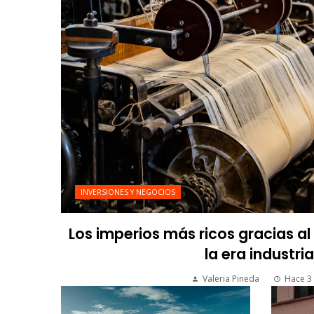
INVERSIONES Y NEGOCIOS
Los imperios más ricos gracias a
la era industria
Valeria Pineda
Hace 3 