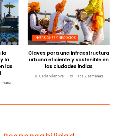
INVERSIONES Y NEGOCIOS
 la
Claves para una infraestructura
y la
urbana eficiente y sostenible en
n las
las ciudades indias
i
Carla Vilanova
Hace 2 semanas
semana