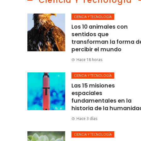
Ciencia Y Tecnología
CIENCIA Y TECNOLOGÍA
Los 10 animales con
sentidos que
transforman la forma d
percibir el mundo
Hace 18 horas
CIENCIA Y TECNOLOGÍA
Las 15 misiones
espaciales
fundamentales en la
historia de la humanida
Hace 3 días
CIENCIA Y TECNOLOGÍA