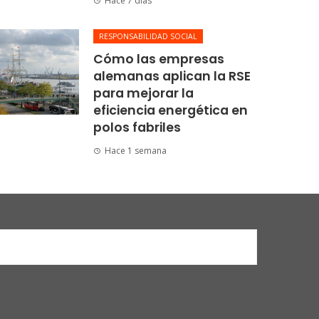
Hace 7 días
RESPONSABILIDAD SOCIAL
Cómo las empresas
alemanas aplican la RSE
para mejorar la
eficiencia energética en
polos fabriles
Hace 1 semana