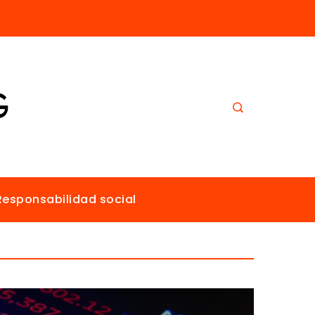
El papel de Estocolmo en la promoción de un ambiente sano para todos
Responsabilidad social