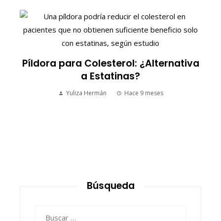
S
Píldora para Colesterol: ¿Alternativa
a Estatinas?
Yuliza Hermán
Hace 9 meses
Búsqueda
Buscar: