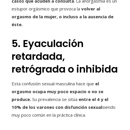
casos que acuden a consulta
. La anorgasmia es un
estupor orgásmico que provoca la
volver al
orgasmo de la mujer, o incluso a la ausencia de
éste.
5. Eyaculación
retardada,
retrógrada o inhibida
Esta confusión sexual masculina hace que
el
orgasmo ocupa muy poco espacio o no se
produce.
Su prevalencia se sitúa
entre el 4 y el
10% de los varones con disfunción sexual
siendo
muy poco común en la práctica clínica.