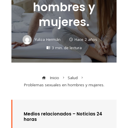
hombres y
mujeres.
Yuliza Hermán
Hace 2 años
3 min. de lectura
Inicio
Salud
Problemas sexuales en hombres y mujeres.
Medios relacionados – Noticias 24
horas