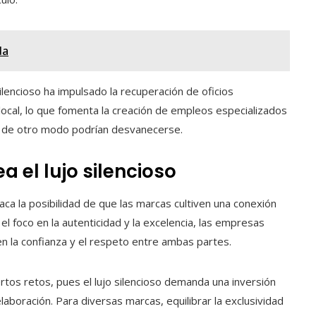
da
lencioso ha impulsado la recuperación de oficios
local, lo que fomenta la creación de empleos especializados
ue de otro modo podrían desvanecerse.
a el lujo silencioso
taca la posibilidad de que las marcas cultiven una conexión
el foco en la autenticidad y la excelencia, las empresas
n la confianza y el respeto entre ambas partes.
rtos retos, pues el lujo silencioso demanda una inversión
laboración. Para diversas marcas, equilibrar la exclusividad