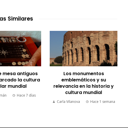
as Similares
e mesa antiguos
Los monumentos
rcado la cultura
emblemáticos y su
lar mundial
relevancia en la historia y
cultura mundial
rmán
Hace 7 días
Carla Vilanova
Hace 1 semana