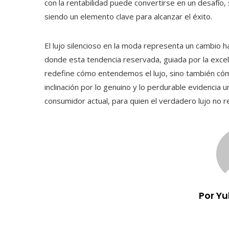
con la rentabilidad puede convertirse en un desafío,
siendo un elemento clave para alcanzar el éxito.
El lujo silencioso en la moda representa un cambio h
donde esta tendencia reservada, guiada por la excele
redefine cómo entendemos el lujo, sino también cómo
inclinación por lo genuino y lo perdurable evidencia 
consumidor actual, para quien el verdadero lujo no r
Por Y