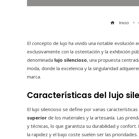
Inicio
El concepto de lujo ha vivido una notable evolución e
exclusivamente con la ostentación y la exhibición púb
denominada
lujo silencioso
, una propuesta centrada
moda, donde la excelencia y la singularidad adquier
marca.
Características del lujo sil
El lujo silencioso se define por varias características
superior
de los materiales y la artesanía. Las pren
y técnicas, lo que garantiza su durabilidad y confor
la rapidez y el bajo coste suelen ser las prioridades.