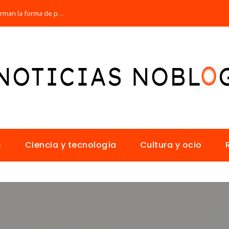
Los 10 animales con sentidos que transforman la forma de percibir el mundo
s
Ciencia y tecnología
Cultura y ocio