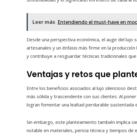
Leer más
Entendiendo el must-have en mo
Desde una perspectiva económica, el auge del lujo si
artesanales y un énfasis más firme en la producción 
y contribuye a resguardar técnicas tradicionales q
Ventajas y retos que plante
Entre los beneficios asociados al lujo silencioso des
más sólida y trascendente con sus clientes. Al poner 
logran fomentar una lealtad perdurable sustentada e
Sin embargo, este planteamiento también implica cie
notable en materiales, pericia técnica y tiempos de e