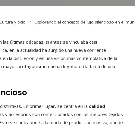
Cultura y ocio
Explorando el concepto de lujo silencioso en el mu
n las últimas décadas; si antes se vinculaba casi
lica, en la actualidad ha surgido una nueva corriente
 en la discreción y en una visión más contemplativa de la
en mayor protagonismo que un logotipo o la fama de una
encioso
 distintivas. En primer lugar, se centra en la
calidad
das y accesorios son confeccionados con los mejores tejidos
t. Esto se contrapone a la moda de producción masiva, donde