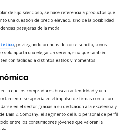
ablar de lujo silencioso, se hace referencia a productos que
to una cuestión de precio elevado, sino de la posibilidad
ndencias pasajeras de la moda.
tético
, privilegiando prendas de corte sencillo, tonos
no solo aporta una elegancia serena, sino que también
en con facilidad a distintos estilos y momentos.
onómica
l en la que los compradores buscan autenticidad y una
ortamiento se aprecia en el impulso de firmas como Loro
idarse en el sector gracias a su dedicación a la excelencia y
 de Bain & Company, el segmento del lujo personal de perfil
todo entre los consumidores jóvenes que valoran la
ulo.