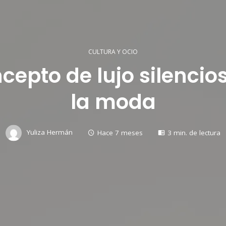
CULTURA Y OCIO
cepto de lujo silenci
la moda
Yuliza Hermán
Hace 7 meses
3 min. de lectura