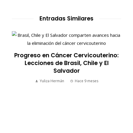
Entradas Similares
:
Conmemoración y Compromiso: OPS
por la Seguridad Vial
Yuliza Hermán
Hace 9 meses