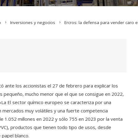
o
Inversiones y negocios
Ercros: la defensa para vender caro e
ó ante los accionistas el 27 de febrero para explicar los
 es pequeño, mucho menor que el que se consigue en 2022,
«La El sector químico europeo se caracteriza por una
on mercados muy volátiles y una fuerte competencia
de 1.052 millones en 2022 y sólo 755 en 2023 por la venta
 PVC), productos que tienen todo tipo de usos, desde
 papel blanco.