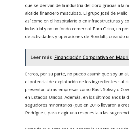
que se derivan de la industria del cloro gracias a la
alcalde financiero musculoso. El grupo José de Mello
así como en el hospitalario o en infraestructuras y c
industrial y no un fondo comercial. Para Ocina, un po
de actividades y operaciones de Bondalti, creando u
Leer más
Financiación Corporativa en Madri
Ercros, por su parte, no puedo asumir que soy un al
el potencial de explotación de los ingredientes sufi
presentan otras empresas como Basf, Solvay o Cove
en Estados Unidos. Además, en los últimos años la d
seguidores minoritarios (que en 2016 llevaron a crea
Rodríguez, para exigir una respuesta a las sugerenci