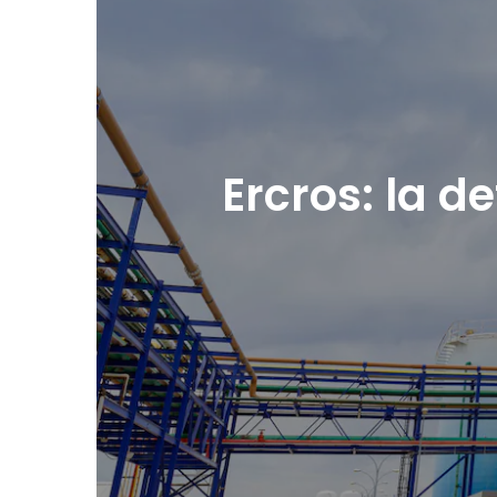
Ercros: la d