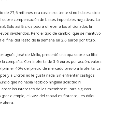
o de 27,6 millones era casi inexistente si no hubiera sido
nal sobre compensación de bases imponibles negativas. La
l. Sólo así Ercros podrá ofrecer a los aficionados la
uevos dividendos. Pero el tipo de cambio, que se mantuvo
l final del resto de la semana en 2,6 euros por título.
 portugués José de Mello, presentó una opa sobre su filial
a compañía. Con la oferta de 3,6 euros por acción, valora
l primer 40% del precio de mercado previo a la oferta. La
pte y a Ercros no le gusta nada. Sin enfrentar castigos
nunció que no había recibido ninguna solicitud ni
guardar los intereses de los miembros”. Para algunos
(por ejemplo, el 80% del capital es flotante), es difícil
e ahora.