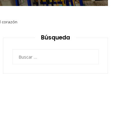
l corazón
Búsqueda
Buscar: