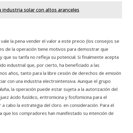
industria solar con altos aranceles
vale la pena vender el valor a este precio (los consejos se
des de la operación tiene motivos para demostrar que
que su tarifa no refleja su potencial. Si finalmente acepta
do industrial que, por cierto, ha beneficiado a las
mos años, tanto para la libre cesión de derechos de emisión
r con una industria electrointensiva. Aunque el grupo
uña, la operación puede estar sujeta a la autorización del
ez ácido fusídico, eritromicina y fosfomicina para el
 a cabo la estrategia del cloro. en consideración. Para el
 ya que los compradores han manifestado su intención de