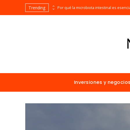
Trending
Las 15 misiones espaciales fundamentales en la historia de la humanidad
Inversiones y negocio