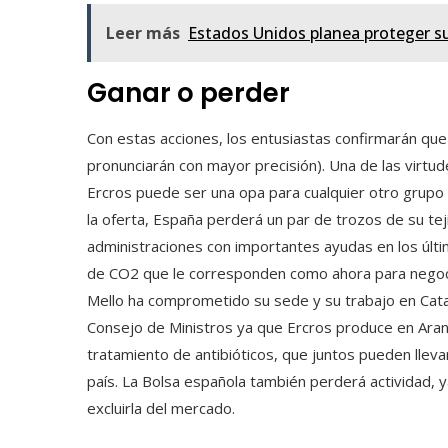
Leer más
Estados Unidos planea proteger su 
Ganar o perder
Con estas acciones, los entusiastas confirmarán que 
pronunciarán con mayor precisión). Una de las virtu
Ercros puede ser una opa para cualquier otro grupo y 
la oferta, España perderá un par de trozos de su teji
administraciones con importantes ayudas en los últi
de CO2 que le corresponden como ahora para negocia
Mello ha comprometido su sede y su trabajo en Catal
Consejo de Ministros ya que Ercros produce en Aranju
tratamiento de antibióticos, que juntos pueden llevar
país. La Bolsa española también perderá actividad,
excluirla del mercado.