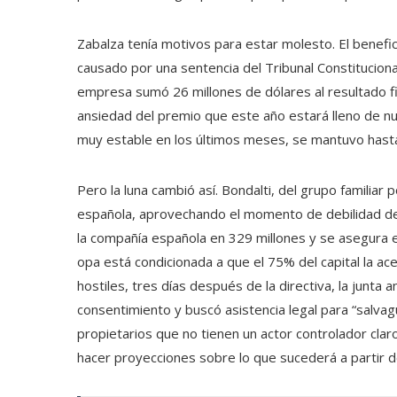
Zabalza tenía motivos para estar molesto. El benefici
causado por una sentencia del Tribunal Constitucio
empresa sumó 26 millones de dólares al resultado fina
ansiedad del premio que este año estará lleno de n
muy estable en los últimos meses, se mantuvo hasta e
Pero la luna cambió así. Bondalti, del grupo familiar
española, aprovechando el momento de debilidad de l
la compañía española en 329 millones y se asegura e
opa está condicionada a que el 75% del capital la ace
hostiles, tres días después de la directiva, la junta a
consentimiento y buscó asistencia legal para “salva
propietarios que no tienen un actor controlador claro 
hacer proyecciones sobre lo que sucederá a partir d